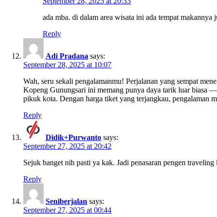
September 28, 2025 at 20:33
ada mba. di dalam area wisata ini ada tempat makannya 
Reply
Adi Pradana
says:
September 28, 2025 at 10:07
Wah, seru sekali pengalamanmu! Perjalanan yang sempat menega
Kopeng Gunungsari ini memang punya daya tarik luar biasa — p
pikuk kota. Dengan harga tiket yang terjangkau, pengalaman men
Reply
Didik+Purwanto
says:
September 27, 2025 at 20:42
Sejuk banget nih pasti ya kak. Jadi penasaran pengen traveling 
Reply
Seniberjalan
says:
September 27, 2025 at 00:44