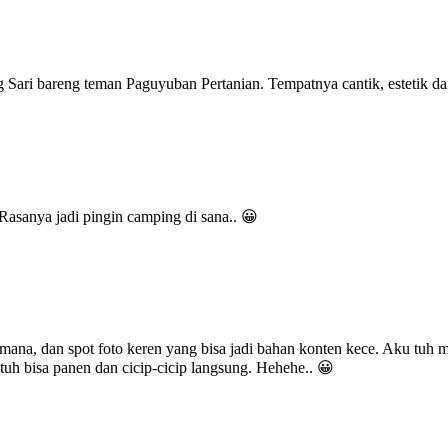
ari bareng teman Paguyuban Pertanian. Tempatnya cantik, estetik dan 
 Rasanya jadi pingin camping di sana.. 😀
mana, dan spot foto keren yang bisa jadi bahan konten kece. Aku tuh
tuh bisa panen dan cicip-cicip langsung. Hehehe.. 😀