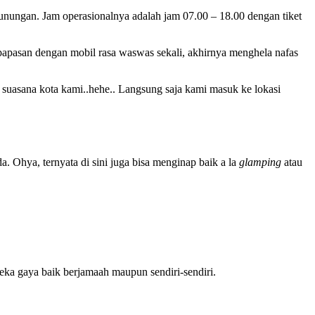
gunungan. Jam operasionalnya adalah jam 07.00 – 18.00 dengan tiket
 papasan dengan mobil rasa waswas sekali, akhirnya menghela nafas
 suasana kota kami..hehe.. Langsung saja kami masuk ke lokasi
 Ohya, ternyata di sini juga bisa menginap baik a la
glamping
atau
ka gaya baik berjamaah maupun sendiri-sendiri.