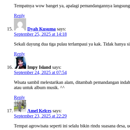
Tempatnya wow banget ya, apalagi pemandangannya langsung g
Reply
Dyah Kusuma
says:
September 25, 2025 at 14:18
Sekali dayung dua tiga pulau terlampaui ya kak. Tidak hanya s
Reply
Impy Island
says:
September 24, 2025 at 07:54
Wisata sambil melestarikan alam, ditambah pemandangan indah 
atau untuk album musik. ^^
Reply
Amel Kelces
says:
September 23, 2025 at 22:29
Tempat agrowisata seperti ini selalu bikin rindu suasana desa, 