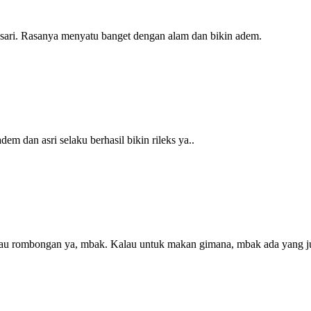
sari. Rasanya menyatu banget dengan alam dan bikin adem.
m dan asri selaku berhasil bikin rileks ya..
atau rombongan ya, mbak. Kalau untuk makan gimana, mbak ada yang ju