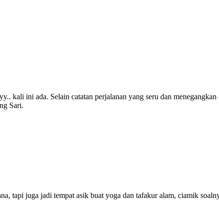
y.. kali ini ada. Selain catatan perjalanan yang seru dan menegangkan
ng Sari.
a, tapi juga jadi tempat asik buat yoga dan tafakur alam, ciamik soal