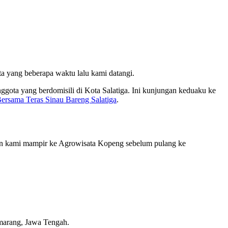
ta yang beberapa waktu lalu kami datangi.
gota yang berdomisili di Kota Salatiga. Ini kunjungan keduaku ke
ersama Teras Sinau Bareng Salatiga
.
gan kami mampir ke Agrowisata Kopeng sebelum pulang ke
emarang, Jawa Tengah.