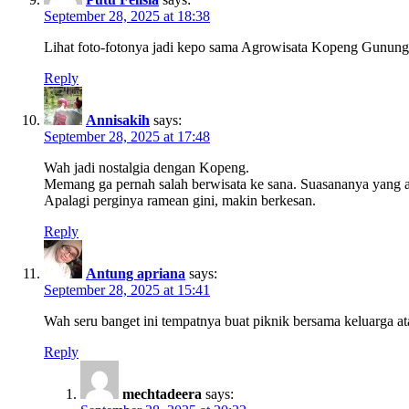
September 28, 2025 at 18:38
Lihat foto-fotonya jadi kepo sama Agrowisata Kopeng Gunung
Reply
Annisakih
says:
September 28, 2025 at 17:48
Wah jadi nostalgia dengan Kopeng.
Memang ga pernah salah berwisata ke sana. Suasananya yang ade
Apalagi perginya ramean gini, makin berkesan.
Reply
Antung apriana
says:
September 28, 2025 at 15:41
Wah seru banget ini tempatnya buat piknik bersama keluarga 
Reply
mechtadeera
says: