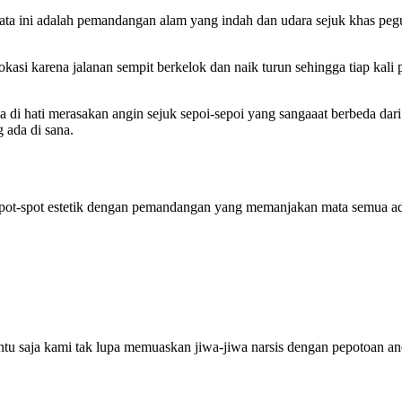
isata ini adalah pemandangan alam yang indah dan udara sejuk khas pe
kasi karena jalanan sempit berkelok dan naik turun sehingga tiap kali
di hati merasakan angin sejuk sepoi-sepoi yang sangaaat berbeda dari
 ada di sana.
pot-spot estetik dengan pemandangan yang memanjakan mata semua ada.
u saja kami tak lupa memuaskan jiwa-jiwa narsis dengan pepotoan ane