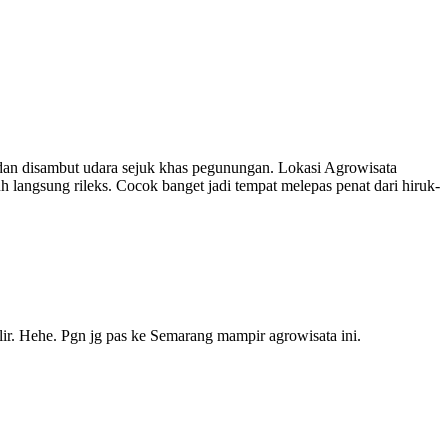
 dan disambut udara sejuk khas pegunungan. Lokasi Agrowisata
langsung rileks. Cocok banget jadi tempat melepas penat dari hiruk-
galir. Hehe. Pgn jg pas ke Semarang mampir agrowisata ini.