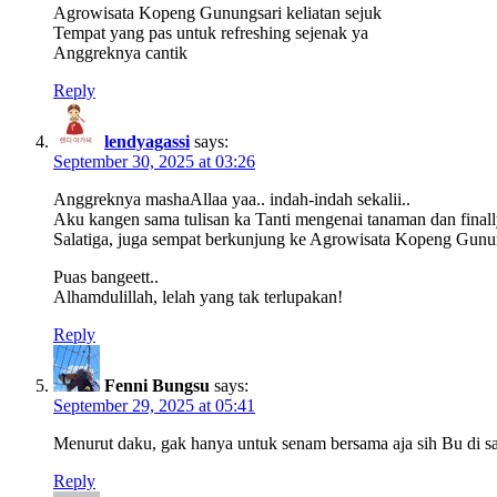
Agrowisata Kopeng Gunungsari keliatan sejuk
Tempat yang pas untuk refreshing sejenak ya
Anggreknya cantik
Reply
lendyagassi
says:
September 30, 2025 at 03:26
Anggreknya mashaAllaa yaa.. indah-indah sekalii..
Aku kangen sama tulisan ka Tanti mengenai tanaman dan finally
Salatiga, juga sempat berkunjung ke Agrowisata Kopeng Gunu
Puas bangeett..
Alhamdulillah, lelah yang tak terlupakan!
Reply
Fenni Bungsu
says:
September 29, 2025 at 05:41
Menurut daku, gak hanya untuk senam bersama aja sih Bu di san
Reply