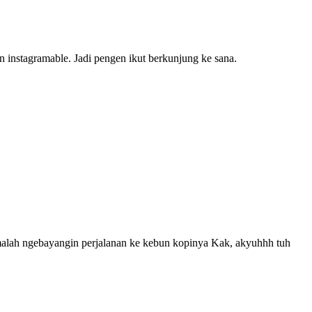
instagramable. Jadi pengen ikut berkunjung ke sana.
 malah ngebayangin perjalanan ke kebun kopinya Kak, akyuhhh tuh