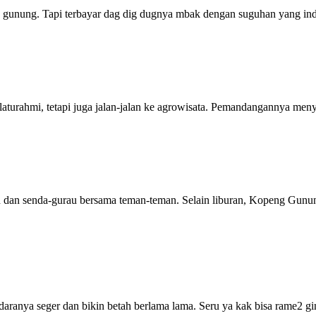
unung. Tapi terbayar dag dig dugnya mbak dengan suguhan yang indah
ilaturahmi, tetapi juga jalan-jalan ke agrowisata. Pemandangannya me
dan senda-gurau bersama teman-teman. Selain liburan, Kopeng Gunung 
udaranya seger dan bikin betah berlama lama. Seru ya kak bisa rame2 gi