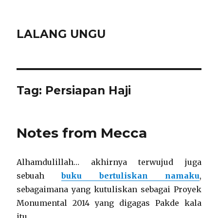
LALANG UNGU
Tag:
Persiapan Haji
Notes from Mecca
Alhamdulillah… akhirnya terwujud juga
sebuah
buku bertuliskan namaku
,
sebagaimana yang kutuliskan sebagai Proyek
Monumental 2014 yang digagas Pakde kala
itu…