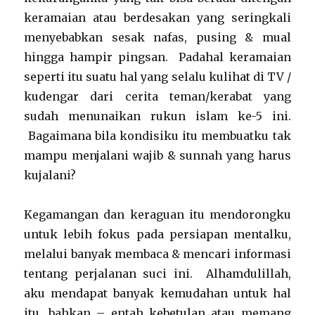
keramaian atau berdesakan yang seringkali
menyebabkan sesak nafas, pusing & mual
hingga hampir pingsan. Padahal keramaian
seperti itu suatu hal yang selalu kulihat di TV /
kudengar dari cerita teman/kerabat yang
sudah menunaikan rukun islam ke-5 ini.
Bagaimana bila kondisiku itu membuatku tak
mampu menjalani wajib & sunnah yang harus
kujalani?
Kegamangan dan keraguan itu mendorongku
untuk lebih fokus pada persiapan mentalku,
melalui banyak membaca & mencari informasi
tentang perjalanan suci ini. Alhamdulillah,
aku mendapat banyak kemudahan untuk hal
itu, bahkan – entah kebetulan atau memang