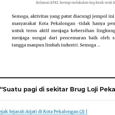
Relawan KPKL bersiap melakukan keg Resik-resik Ka
Semoga, aktivitas yang patut diacungi jempol in
masyarakat Kota Pekalongan -tidak hanya pen
untuk terus aktif menjaga kebersihan lingkun
menjaga sungai dari pencemaran baik oleh 
tangga maupun limbah industri. Semoga …
“Suatu pagi di sekitar Brug Loji Pek
jak Sejarah Arjati di Kota Pekalongan (2) |