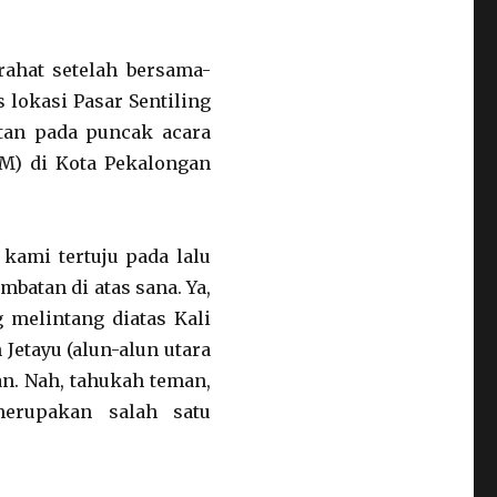
rahat setelah bersama-
 lokasi Pasar Sentiling
tan pada puncak acara
M) di Kota Pekalongan
 kami tertuju pada lalu
mbatan di atas sana. Ya,
 melintang diatas Kali
etayu (alun-alun utara
an. Nah, tahukah teman,
merupakan salah satu