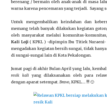
berenang / bermain oleh anak-anak di masa lalu,
warna karena pencemaran yang terjadi. Sayang se
Untuk mengembalikan keindahan dan kebersi
memang telah banyak dilakukan kegiatan goton
oleh masyarakat melalui komunitas-komunitas,
Kali Loji
( KPKL ) -dipimpin Ibu Titiek Nuraeni- 
mengadakan kegiatan bersih sungai, tidak hanya 
di sungai-sungai lain di Kota Pekalongan.
Jumat pagi di akhir Bulan April yang lalu, kembal
resik kali
yang dilaksanakan oleh para rela
dengan aparat setempat.
Bravo
, KPKL…. !!! 🙂