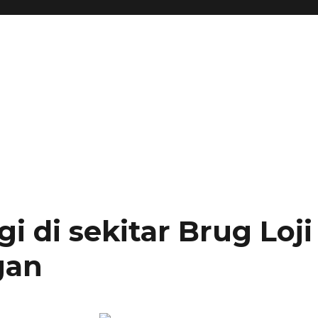
i di sekitar Brug Loji
gan