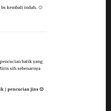
bs kembali indah.. 🙂
pencucian batik yang
Miris sih sebenarnya
k / pencucian jins 🙁