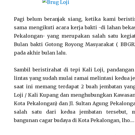
Pagi belum beranjak siang, ketika kami beristi
sama mengikuti acara kerja bakti -di lahan bekas
Pekalongan- yang merupakan salah satu kegia
Bulan bakti Gotong Royong Masyarakat ( BBGR
pada akhir bulan lalu.
Sambil beristirahat di tepi Kali Loji, pandangan
lintas yang sudah mulai ramai melintasi kedua je
saat ini memang terdapat 2 buah jembatan yang
Loji / Kali Kupang dan menghubungkan Kawasan J
Kota Pekalongan) dan Jl. Sultan Agung Pekalong
salah satu dari kedua jembatan tersebut, 
bangunan cagar budaya di Kota Pekalongan, lho….