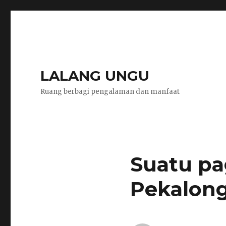
LALANG UNGU
Ruang berbagi pengalaman dan manfaat
Suatu pag
Pekalon