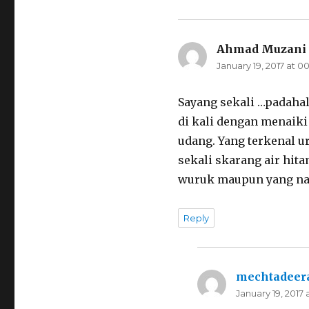
Ahmad Muzani
January 19, 2017 at 00
Sayang sekali …padahal
di kali dengan menaiki
udang. Yang terkenal u
sekali skarang air hit
wuruk maupun yang na
Reply
mechtadeer
January 19, 2017 