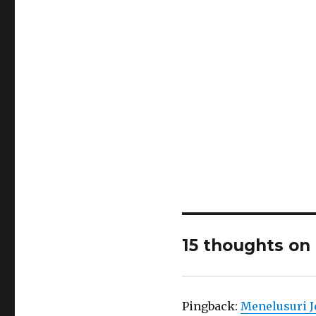
15 thoughts on 
Pingback:
Menelusuri Je