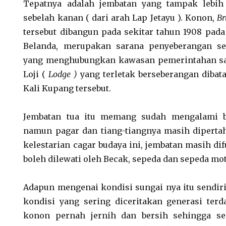
Tepatnya adalah jembatan yang tampak lebi
sebelah kanan ( dari arah Lap Jetayu ). Konon,
Br
tersebut dibangun pada sekitar tahun 1908 pada
Belanda, merupakan sarana penyeberangan se
yang menghubungkan kawasan pemerintahan sa
Loji (
Lodge )
yang terletak berseberangan dibatas
Kali Kupang tersebut.
Jembatan tua itu memang sudah mengalami be
namun pagar dan tiang-tiangnya masih diperta
kelestarian cagar budaya ini, jembatan masih d
boleh dilewati oleh Becak, sepeda dan sepeda mot
Adapun mengenai kondisi sungai nya itu sendir
kondisi yang sering diceritakan generasi terd
konon pernah jernih dan bersih sehingga se