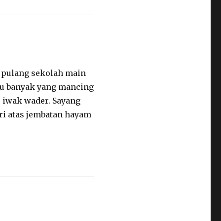
p pulang sekolah main
ulu banyak yang mancing
, iwak wader. Sayang
ri atas jembatan hayam