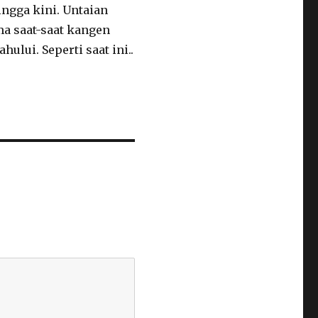
ingga kini. Untaian
a saat-saat kangen
ului. Seperti saat ini..