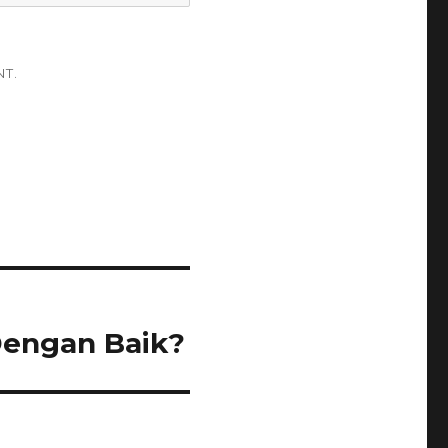
NT.
Dengan Baik?