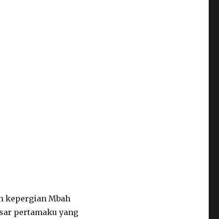
lah kepergian Mbah
besar pertamaku yang