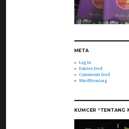
META
Log in
Entries feed
Comments feed
WordPress.org
KUMCER “TENTANG M