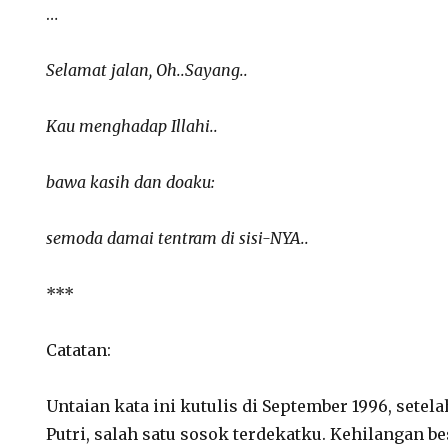
…
Selamat jalan, Oh..Sayang..
Kau menghadap Illahi..
bawa kasih dan doaku:
semoda damai tentram di sisi-NYA..
***
Catatan:
Untaian kata ini kutulis di September 1996, sete
Putri, salah satu sosok terdekatku. Kehilangan 