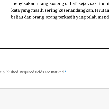
menyisakan ruang kosong di hati sejak saat itu h
kata yang masih sering kusenandungkan, terutam
beliau dan orang-orang terkasih yang telah mendah
e published.
Required fields are marked
*