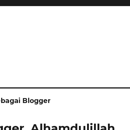
bagai Blogger
gger, Alhamdulillah…