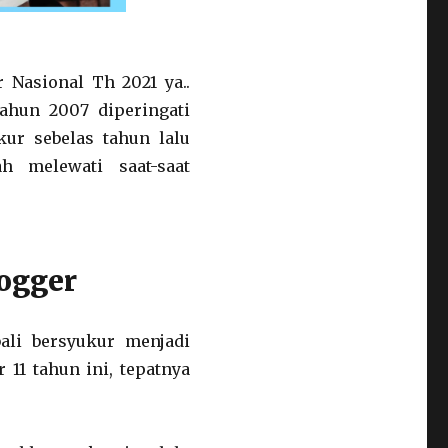
 Nasional Th 2021 ya..
tahun 2007 diperingati
kur sebelas tahun lalu
 melewati saat-saat
logger
ali bersyukur menjadi
 11 tahun ini, tepatnya