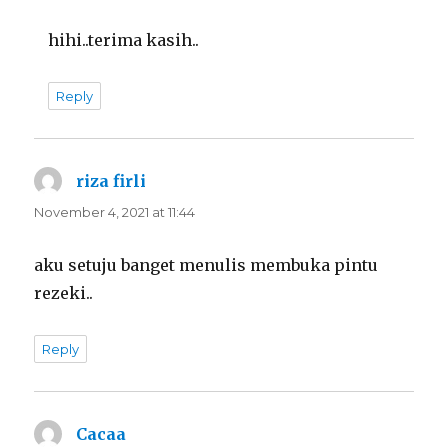
hihi..terima kasih..
Reply
riza firli
says:
November 4, 2021 at 11:44
aku setuju banget menulis membuka pintu
rezeki..
Reply
Cacaa
says: