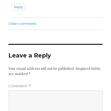
Reply
Comments
Older comments
navigation
Leave a Reply
Your email address will not be published.
Required fields
are marked
*
COMMENT
*