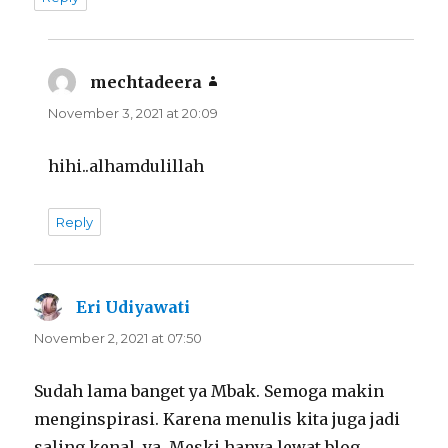
mechtadeera
says:
November 3, 2021 at 20:09
hihi..alhamdulillah
Reply
Eri Udiyawati
says:
November 2, 2021 at 07:50
Sudah lama banget ya Mbak. Semoga makin
menginspirasi. Karena menulis kita juga jadi
saling kenal, ya. Meski hanya lewat blog