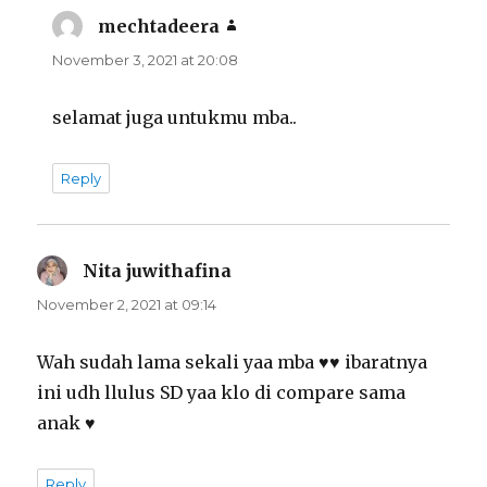
mechtadeera
says:
November 3, 2021 at 20:08
selamat juga untukmu mba..
Reply
Nita juwithafina
says:
November 2, 2021 at 09:14
Wah sudah lama sekali yaa mba ♥️♥️ ibaratnya
ini udh llulus SD yaa klo di compare sama
anak ♥️
Reply