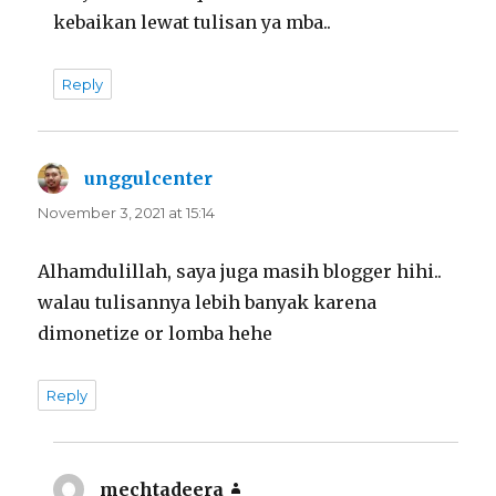
kebaikan lewat tulisan ya mba..
Reply
unggulcenter
says:
November 3, 2021 at 15:14
Alhamdulillah, saya juga masih blogger hihi..
walau tulisannya lebih banyak karena
dimonetize or lomba hehe
Reply
mechtadeera
says: