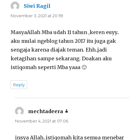
Siwi Ragil
says:
November 3, 2021 at 20:59
MasyaAllah Mba udah 11 tahun ,keren euyy..
aku mulai ngeblog tahun 2017 itu juga gak
sengaja karena diajak teman. Ehh..jadi
ketagihan sampe sekarang. Doakan aku
istiqomah seperti Mba yaaa 🙂
Reply
mechtadeera
says:
November 4, 2021 at 07:06
insya Allah..istiqomah kita semua menebar