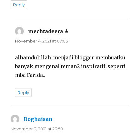
Reply
mechtadeera
says:
November 4, 2021 at 07:05
alhamdulillah..menjadi blogger membuatku
banyak mengenal teman2 inspiratif..seperti
mba Farida..
Reply
Boghaisan
says:
November 3, 2021 at 23:50