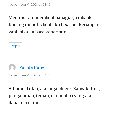
November 4, 2021 at 08:15
Menulis tapi membuat bahagia ya mbaak..
Kadang menulis buat aku bisa jadi kenangan
yanh bisa ku baca kapanpun..
Reply
Farida Pane
says:
November 4, 2021 at 04:31
Alhamdulillah, aku juga bloger. Banyak ilmu,
pengalaman, teman, dan materi yang aku
dapat dari sini