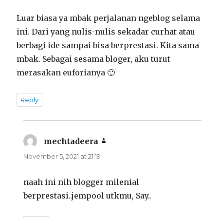
Luar biasa ya mbak perjalanan ngeblog selama
ini. Dari yang nulis-nulis sekadar curhat atau
berbagi ide sampai bisa berprestasi. Kita sama
mbak. Sebagai sesama bloger, aku turut
merasakan euforianya 🙂
Reply
mechtadeera
says:
November 5, 2021 at 21:19
naah ini nih blogger milenial
berprestasi..jempool utkmu, Say..