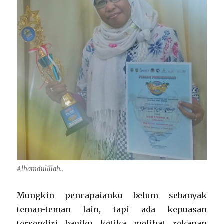
Alhamdulillah..
Mungkin pencapaianku belum sebanyak
teman-teman lain, tapi ada kepuasan
tersendiri bagiku ketika melihat rekapan