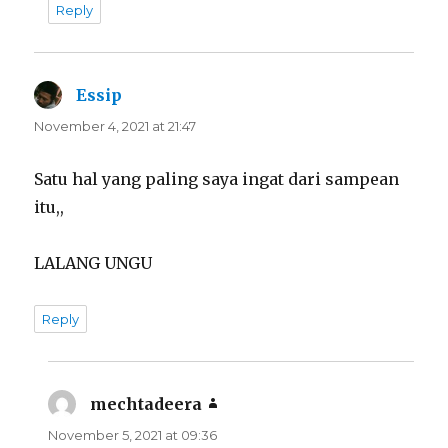
Reply
Essip
says:
November 4, 2021 at 21:47
Satu hal yang paling saya ingat dari sampean
itu,,
LALANG UNGU
Reply
mechtadeera
says:
November 5, 2021 at 09:36