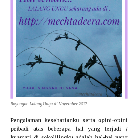
Boyongan Lalang Ungu di November 2017
Pengalaman keseharianku serta opini-opini
pribadi atas beberapa hal yang terjadi /
kuamati di sekelilingku adalah hal-hal yang