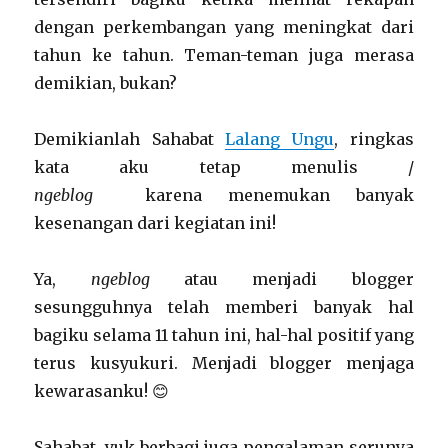
dengan perkembangan yang meningkat dari
tahun ke tahun. Teman-teman juga merasa
demikian, bukan?
Demikianlah Sahabat
Lalang Ungu
, ringkas
kata aku tetap menulis /
ngeblog
karena menemukan banyak
kesenangan dari kegiatan ini!
Ya,
ngeblog
atau menjadi blogger
sesungguhnya telah memberi banyak hal
bagiku selama 11 tahun ini, hal-hal positif yang
terus kusyukuri. Menjadi blogger menjaga
kewarasanku! 😊
Sahabat, yuk berbagi juga pengalaman serunya