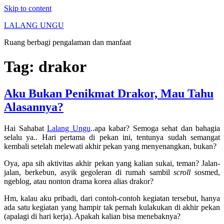
Skip to content
LALANG UNGU
Ruang berbagi pengalaman dan manfaat
Tag:
drakor
Aku Bukan Penikmat Drakor, Mau Tahu
Alasannya?
Hai Sahabat
Lalang Ungu
..apa kabar? Semoga sehat dan bahagia
selalu ya.. Hari pertama di pekan ini, tentunya sudah semangat
kembali setelah melewati akhir pekan yang menyenangkan, bukan?
Oya, apa sih aktivitas akhir pekan yang kalian sukai, teman? Jalan-
jalan, berkebun, asyik gegoleran di rumah sambil
scroll
sosmed,
ngeblog, atau nonton drama korea alias drakor?
Hm, kalau aku pribadi, dari contoh-contoh kegiatan tersebut, hanya
ada satu kegiatan yang hampir tak pernah kulakukan di akhir pekan
(apalagi di hari kerja). Apakah kalian bisa menebaknya?