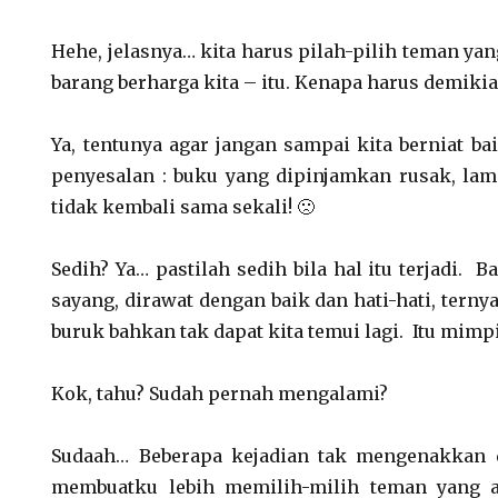
Hehe, jelasnya… kita harus pilah-pilih teman yan
barang berharga kita – itu. Kenapa harus demiki
Ya, tentunya agar jangan sampai kita berniat ba
penyesalan : buku yang dipinjamkan rusak, la
tidak kembali sama sekali! 🙁
Sedih? Ya… pastilah sedih bila hal itu terjadi. 
sayang, dirawat dengan baik dan hati-hati, tern
buruk bahkan tak dapat kita temui lagi. Itu mimp
Kok, tahu? Sudah pernah mengalami?
Sudaah… Beberapa kejadian tak mengenakkan 
membuatku lebih memilih-milih teman yang a