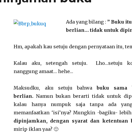
Ada yang bilang :
” Buku it
berlian… tidak untuk dip
Hm, apakah kau setuju dengan pernyataan itu, t
Kalau aku, setengah setuju. Lho…setuju ko
nanggung amaat… hehe…
Maksudku, aku setuju bahwa
buku
sama 
berlian.
Namun bukan berarti tidak untuk dip
kalau hanya numpuk saja tanpa ada yang
memanfaatkan ‘isi’nya? Mungkin -bagiku- lebih
dipinjamkan, dengan syarat dan ketentuan 
mirip iklan yaa? 🙂