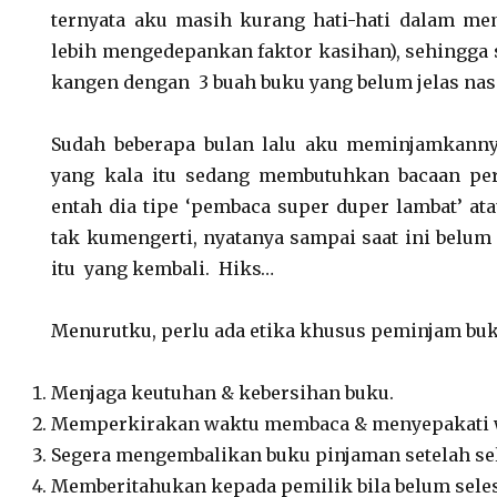
ternyata aku masih kurang hati-hati dalam me
lebih mengedepankan faktor kasihan), sehingga 
kangen dengan 3 buah buku yang belum jelas nas
Sudah beberapa bulan lalu aku meminjamkann
yang kala itu sedang membutuhkan bacaan pe
entah dia tipe ‘pembaca super duper lambat’ at
tak kumengerti, nyatanya sampai saat ini belum
itu yang kembali. Hiks…
Menurutku, perlu ada etika khusus peminjam buku,
Menjaga keutuhan & kebersihan buku.
Memperkirakan waktu membaca & menyepakati
Segera mengembalikan buku pinjaman setelah sel
Memberitahukan kepada pemilik bila belum sel