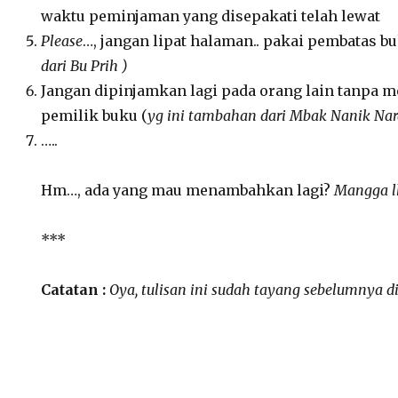
waktu peminjaman yang disepakati telah lewat
Please
…, jangan lipat halaman.. pakai pembatas b
dari Bu Prih )
Jangan dipinjamkan lagi pada orang lain tanpa m
pemilik buku (
yg ini tambahan dari Mbak Nanik Na
…..
Hm…, ada yang mau menambahkan lagi?
Mangga l
***
Catatan :
Oya, tulisan ini sudah tayang sebelumnya d