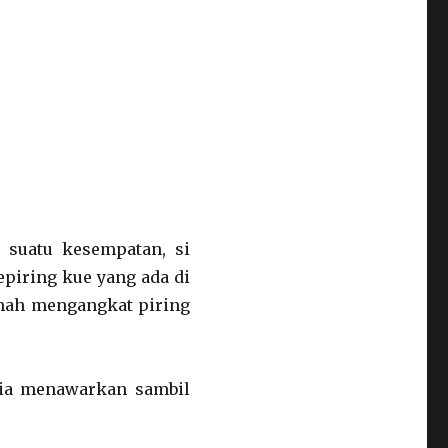
a suatu kesempatan, si
piring kue yang ada di
umah mengangkat piring
u ia menawarkan sambil