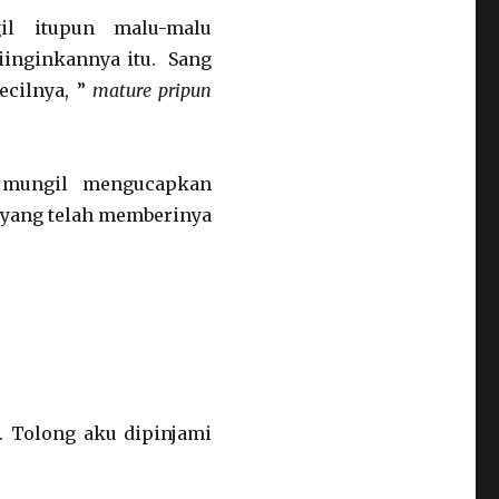
il itupun malu-malu
inginkannya itu. Sang
ecilnya, ”
mature pripun
i mungil mengucapkan
e yang telah memberinya
. Tolong aku dipinjami