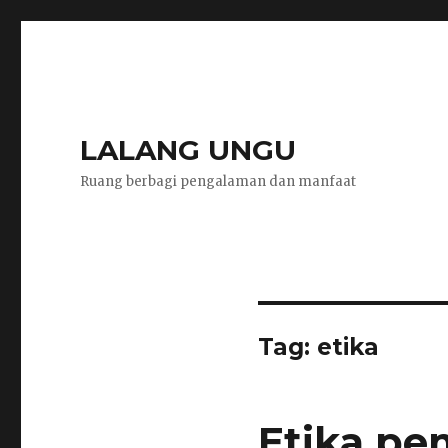
LALANG UNGU
Ruang berbagi pengalaman dan manfaat
Tag:
etika
Etika p