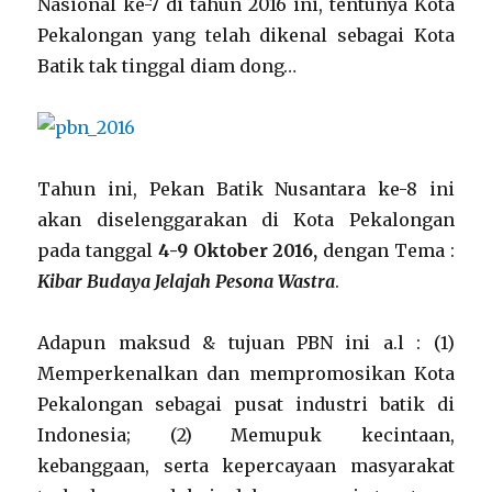
Nasional ke-7 di tahun 2016 ini, tentunya Kota
Pekalongan yang telah dikenal sebagai Kota
Batik tak tinggal diam dong…
Tahun ini, Pekan Batik Nusantara ke-8 ini
akan diselenggarakan di Kota Pekalongan
pada tanggal
4-9 Oktober 2016,
dengan Tema :
Kibar Budaya Jelajah Pesona Wastra
.
Adapun maksud & tujuan PBN ini a.l : (1)
Memperkenalkan dan mempromosikan Kota
Pekalongan sebagai pusat industri batik di
Indonesia; (2) Memupuk kecintaan,
kebanggaan, serta kepercayaan masyarakat