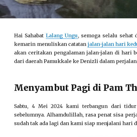
Hai Sahabat
Lalang Ungu
, semoga selalu sehat d
kemarin menuliskan catatan
jalan-jalan hari ked
akan ceritakan pengalaman jalan-jalan di hari b
dari daerah Pamukkale ke Denizli dalam perjala
Menyambut Pagi di Pam T
Sabtu, 4 Mei 2024 kami terbangun dari tid
sebelumnya. Alhamdulillah, rasa penat sisa per
sudah tak ada lagi dan kami siap menjalani hari 