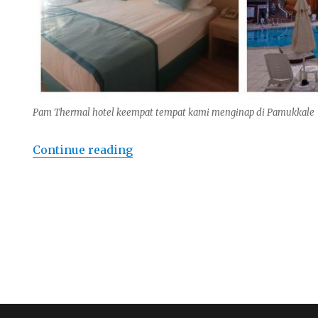
Pam Thermal hotel keempat tempat kami menginap di Pamukkale
“Catatan Umrah Plus Turki 17 ha
Continue reading