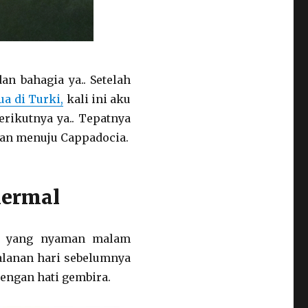
an bahagia ya.. Setelah
ua di Turki,
kali ini aku
erikutnya ya.. Tepatnya
nan menuju Cappadocia.
hermal
ur yang nyaman malam
jalanan hari sebelumnya
dengan hati gembira.