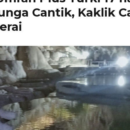
nga Cantik, Kaklik C
erai