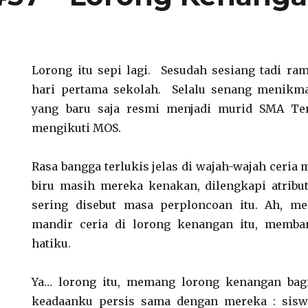
Lorong itu sepi lagi. Sesudah sesiang tadi r
hari pertama sekolah. Selalu senang menikmat
yang baru saja resmi menjadi murid SMA Te
mengikuti MOS.
Rasa bangga terlukis jelas di wajah-wajah ceria
biru masih mereka kenakan, dilengkapi atribu
sering disebut masa perploncoan itu. Ah, m
mandir ceria di lorong kenangan itu, memba
hatiku.
Ya… lorong itu, memang lorong kenangan bag
keadaanku persis sama dengan mereka : sis