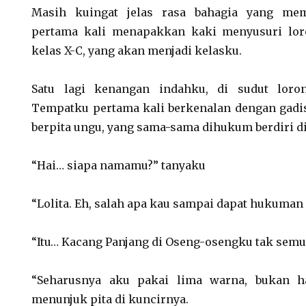
Masih kuingat jelas rasa bahagia yang me
pertama kali menapakkan kaki menyusuri lor
kelas X-C, yang akan menjadi kelasku.
Satu lagi kenangan indahku, di sudut loron
Tempatku pertama kali berkenalan dengan gadi
berpita ungu, yang sama-sama dihukum berdiri di
“Hai… siapa namamu?” tanyaku
“Lolita. Eh, salah apa kau sampai dapat hukuman 
“Itu… Kacang Panjang di Oseng-osengku tak semu
“Seharusnya aku pakai lima warna, bukan h
menunjuk pita di kuncirnya.