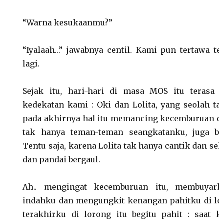
“Warna kesukaanmu?”
“Iyalaah…” jawabnya centil. Kami pun tertawa t
lagi.
Sejak itu, hari-hari di masa MOS itu terasa 
kedekatan kami : Oki dan Lolita, yang seolah 
pada akhirnya hal itu memancing kecemburuan d
tak hanya teman-teman seangkatanku, juga b
Tentu saja, karena Lolita tak hanya cantik dan sel
dan pandai bergaul.
Ah.. mengingat kecemburuan itu, membuya
indahku dan mengungkit kenangan pahitku di lo
terakhirku di lorong itu begitu pahit : saat