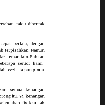
ertahan, takut dibentak
cepat berlalu, dengan
tak terpisahkan. Namun
ari teman lain. Bahkan
eberapa senior kami.
alu ceria, ia pun pintar
rkan semua kenangan
rong itu. Ya, kenangan
 kelemahan fisikku tak