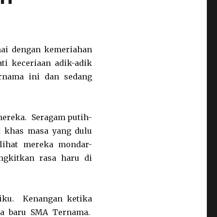
amai dengan kemeriahan
i keceriaan adik-adik
rnama ini dan sedang
 mereka. Seragam putih-
t khas masa yang dulu
elihat mereka mondar-
ngkitkan rasa haru di
iku. Kenangan ketika
wa baru SMA Ternama.