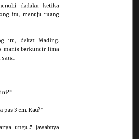
menuhi dadaku ketika
ong itu, menuju ruang
g itu, dekat Mading.
s manis berkuncir lima
 sana.
ini?”
a pas 3 cm. Kau?”
anya ungu…” jawabnya