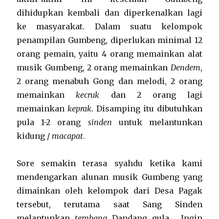
dihidupkan kembali dan diperkenalkan lagi
ke masyarakat. Dalam suatu kelompok
penampilan Gumbeng, diperlukan minimal 12
orang pemain, yaitu 4 orang memainkan alat
musik Gumbeng, 2 orang memainkan
Dendem
,
2 orang menabuh Gong dan melodi, 2 orang
memainkan
kecruk
dan 2 orang lagi
memainkan
keprak
. Disamping itu dibutuhkan
pula 1-2 orang
sinden
untuk melantunkan
kidung /
macapat
.
Sore semakin terasa syahdu ketika kami
mendengarkan alunan musik Gumbeng yang
dimainkan oleh kelompok dari Desa Pagak
tersebut, terutama saat Sang Sinden
melantunkan
tembang
Dandang gula . Ingin