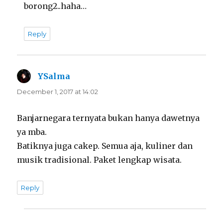
borong2..haha…
Reply
YSalma
says:
December 1, 2017 at 14:02
Banjarnegara ternyata bukan hanya dawetnya
ya mba.
Batiknya juga cakep. Semua aja, kuliner dan
musik tradisional. Paket lengkap wisata.
Reply