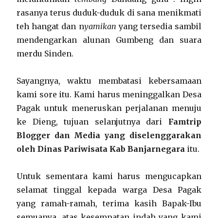
rasanya terus duduk-duduk di sana menikmati
teh hangat dan n
yamikan
yang tersedia sambil
mendengarkan alunan Gumbeng dan suara
merdu Sinden.
Sayangnya, waktu membatasi kebersamaan
kami sore itu. Kami harus meninggalkan Desa
Pagak untuk meneruskan perjalanan menuju
ke Dieng, tujuan selanjutnya dari
Famtrip
Blogger dan Media yang diselenggarakan
oleh Dinas Pariwisata Kab Banjarnegara
itu.
Untuk sementara kami harus mengucapkan
selamat tinggal kepada warga Desa Pagak
yang ramah-ramah, terima kasih Bapak-Ibu
semuanya, atas kesempatan indah yang kami