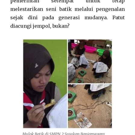
pemerintah setempat untuk tetap
melestarikan seni batik melalui pengenalan
sejak dini pada generasi mudanya. Patut
diacungi jempol, bukan?
Mulok Batik di SMPN 2 Susukan Banjarnegara