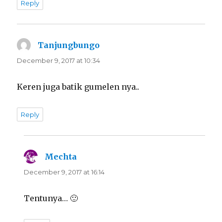
Reply
Tanjungbungo
says:
December 9, 2017 at 10:34
Keren juga batik gumelen nya..
Reply
Mechta
says:
December 9, 2017 at 16:14
Tentunya… 🙂