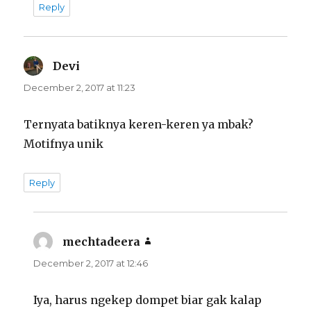
Reply
Devi
says:
December 2, 2017 at 11:23
Ternyata batiknya keren-keren ya mbak?
Motifnya unik
Reply
mechtadeera
says:
December 2, 2017 at 12:46
Iya, harus ngekep dompet biar gak kalap