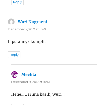
Reply
Wuri Nugraeni
says:
December 7, 2017 at 11:40
Liputannya komplit
Reply
Mechta
says:
December 9, 2017 at 10:41
Hehe… Terima kasih, Wuri…