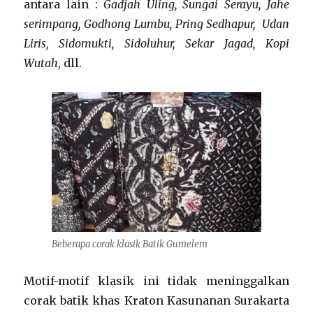
antara lain :
Gadjah Uling, Sungai Serayu, Jahe
serimpang, Godhong Lumbu, Pring Sedhapur, Udan
Liris, Sidomukti, Sidoluhur, Sekar Jagad, Kopi
Wutah
, dll.
Beberapa corak klasik Batik Gumelem
Motif-motif klasik ini tidak meninggalkan
corak batik khas Kraton Kasunanan Surakarta