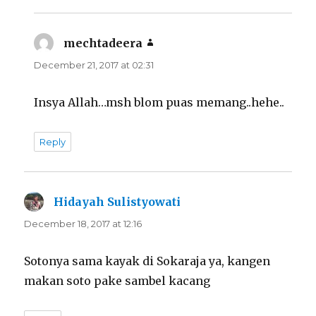
mechtadeera
says:
December 21, 2017 at 02:31
Insya Allah…msh blom puas memang..hehe..
Reply
Hidayah Sulistyowati
says:
December 18, 2017 at 12:16
Sotonya sama kayak di Sokaraja ya, kangen
makan soto pake sambel kacang