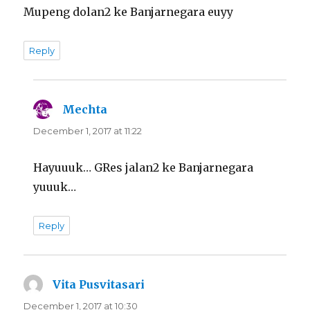
Mupeng dolan2 ke Banjarnegara euyy
Reply
Mechta
says:
December 1, 2017 at 11:22
Hayuuuk… GRes jalan2 ke Banjarnegara
yuuuk…
Reply
Vita Pusvitasari
says:
December 1, 2017 at 10:30