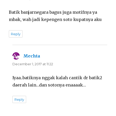
Batik banjarnegara bagus juga motifnya ya
mbak, wah jadi kepengen soto kupatnya aku
Reply
Mechta
says:
December 1, 2017 at 11:22
Iyaa..batiknya nggak kalah cantik dr batik2
daerah lain…dan sotonya enaaaak…
Reply