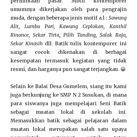
permintaan pasar. Motif kontemporer
umumnya dikerjakan oleh para pengrajin
muda, dengan beberapa jenis motif a.l :
Sawung
Alit, Lumbu Pari, Kawung Ceplokan, Kanthil
Rinonce, Sekar Tirta, Pilih Tanding, Salak Raja,
Sekar Kinasih
dll. Batik tulis kontemporer ini
sangat cocok dikenakan di berbagai
kesempatan termasuk kegiatan yang tidak
resmi, dan harganya pun sangat terjangkau. 😀
Selain ke Balai Desa Gumelem, siang itu kami
juga berkunjung ke SMP N 2 Susukan, di mana
para siswanya juga mempelajari Seni Batik
sebagai muatan lokal di sekolah ini.
Memasukkan batik sebagai pelajaran dalam
muatan lokal merupakan salah satu upaya