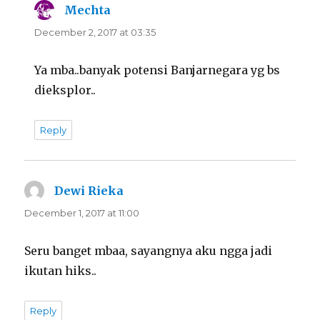
Mechta
says:
December 2, 2017 at 03:35
Ya mba..banyak potensi Banjarnegara yg bs
dieksplor..
Reply
Dewi Rieka
says:
December 1, 2017 at 11:00
Seru banget mbaa, sayangnya aku ngga jadi
ikutan hiks..
Reply