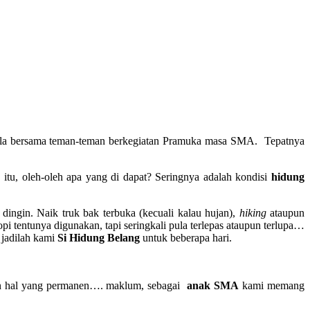
ala bersama teman-teman berkegiatan Pramuka masa SMA. Tepatnya
 itu, oleh-oleh apa yang di dapat? Seringnya adalah kondisi
hidung
dingin. Naik truk bak terbuka (kecuali kalau hujan),
hiking
ataupun
opi tentunya digunakan, tapi seringkali pula terlepas ataupun terlupa…
 jadilah kami
Si Hidung Belang
untuk beberapa hari.
kan hal yang permanen…. maklum, sebagai
anak SMA
kami memang