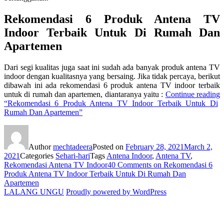
Rekomendasi 6 Produk Antena TV
Indoor Terbaik Untuk Di Rumah Dan
Apartemen
Dari segi kualitas juga saat ini sudah ada banyak produk antena TV
indoor dengan kualitasnya yang bersaing. Jika tidak percaya, berikut
dibawah ini ada rekomendasi 6 produk antena TV indoor terbaik
untuk di rumah dan apartemen, diantaranya yaitu :
Continue reading
“Rekomendasi 6 Produk Antena TV Indoor Terbaik Untuk Di
Rumah Dan Apartemen”
Author
mechtadeera
Posted on
February 28, 2021
March 2,
2021
Categories
Sehari-hari
Tags
Antena Indoor
,
Antena TV
,
Rekomendasi Antena TV Indoor
40 Comments
on Rekomendasi 6
Produk Antena TV Indoor Terbaik Untuk Di Rumah Dan
Apartemen
LALANG UNGU
Proudly powered by WordPress