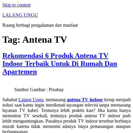
Skip to content
LALANG UNGU
Ruang berbagi pengalaman dan manfaat
Tag:
Antena TV
Rekomendasi 6 Produk Antena TV
Indoor Terbaik Untuk Di Rumah Dan
Apartemen
Sumber Gambar : Pixabay
Sahabat
Lalang Ungu
, memasang
antena TV indoor
kerap menjadi
solusi saat kamu ingin menikmati tayangan televisi tanpa memasang
layanan TV kabel. Tentunya lebih praktis kan? Jika kamu hanya
menonton TV sesekali, tentunya produk antena TV indoor jauh
lebih menguntungkan. Pasalnya produk TV indoor tersebut berbiaya
murah karena tidak menuntut adanya biaya pemasangan ataupun
berlangganan.