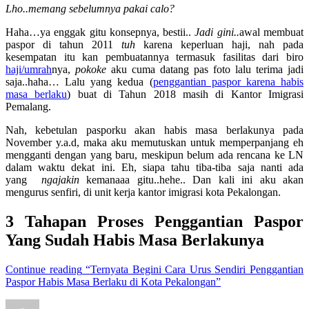
Lho..memang sebelumnya pakai calo?
Haha…ya enggak gitu konsepnya, bestii..
Jadi gini..
awal membuat
paspor di tahun 2011
tuh
karena keperluan haji, nah pada
kesempatan itu kan pembuatannya termasuk fasilitas dari biro
haji/umrah
nya,
pokoke
aku cuma datang pas foto lalu terima jadi
saja..haha… Lalu yang kedua (
penggantian paspor karena habis
masa berlaku
) buat di Tahun 2018 masih di Kantor Imigrasi
Pemalang.
Nah, kebetulan pasporku akan habis masa berlakunya pada
November y.a.d, maka aku memutuskan untuk memperpanjang eh
mengganti dengan yang baru, meskipun belum ada rencana ke LN
dalam waktu dekat ini. Eh, siapa tahu tiba-tiba saja nanti ada
yang
ngajakin
kemanaaa gitu..hehe.. Dan kali ini aku akan
mengurus senfiri, di unit kerja kantor imigrasi kota Pekalongan.
3 Tahapan Proses Penggantian Paspor
Yang Sudah Habis Masa Berlakunya
Continue reading
“Ternyata Begini Cara Urus Sendiri Penggantian
Paspor Habis Masa Berlaku di Kota Pekalongan”