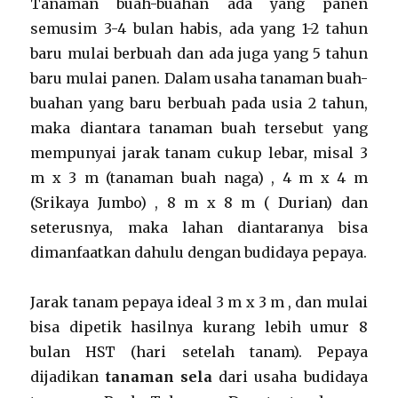
Tanaman buah-buahan ada yang panen
semusim 3-4 bulan habis, ada yang 1-2 tahun
baru mulai berbuah dan ada juga yang 5 tahun
baru mulai panen. Dalam usaha tanaman buah-
buahan yang baru berbuah pada usia 2 tahun,
maka diantara tanaman buah tersebut yang
mempunyai jarak tanam cukup lebar, misal 3
m x 3 m (tanaman buah naga) , 4 m x 4 m
(Srikaya Jumbo) , 8 m x 8 m ( Durian) dan
seterusnya, maka lahan diantaranya bisa
dimanfaatkan dahulu dengan budidaya pepaya.
Jarak tanam pepaya ideal 3 m x 3 m , dan mulai
bisa dipetik hasilnya kurang lebih umur 8
bulan HST (hari setelah tanam). Pepaya
dijadikan
tanaman sela
dari usaha budidaya