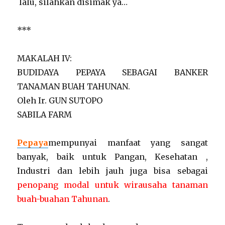
lalu, silahkan disimak ya…
***
MAKALAH IV:
BUDIDAYA PEPAYA SEBAGAI BANKER
TANAMAN BUAH TAHUNAN.
Oleh Ir. GUN SUTOPO
SABILA FARM
Pepaya
mempunyai manfaat yang sangat
banyak, baik untuk Pangan, Kesehatan ,
Industri dan lebih jauh juga bisa sebagai
penopang modal untuk wirausaha tanaman
buah-buahan Tahunan
.