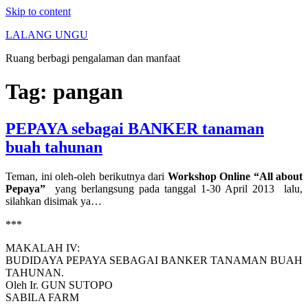
Skip to content
LALANG UNGU
Ruang berbagi pengalaman dan manfaat
Tag:
pangan
PEPAYA sebagai BANKER tanaman
buah tahunan
Teman, ini oleh-oleh berikutnya dari
Workshop Online “All about
Pepaya”
yang berlangsung pada tanggal 1-30 April 2013 lalu,
silahkan disimak ya…
***
MAKALAH IV:
BUDIDAYA PEPAYA SEBAGAI BANKER TANAMAN BUAH
TAHUNAN.
Oleh Ir. GUN SUTOPO
SABILA FARM