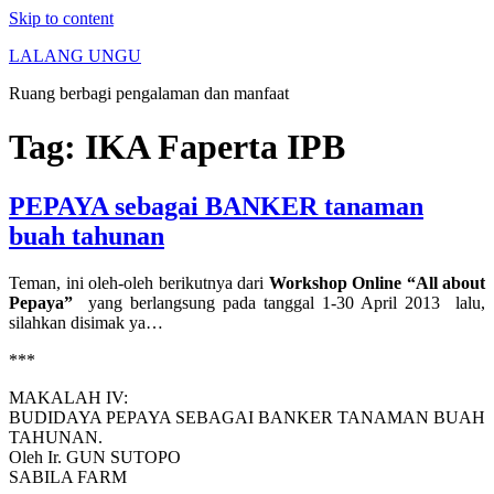
Skip to content
LALANG UNGU
Ruang berbagi pengalaman dan manfaat
Tag:
IKA Faperta IPB
PEPAYA sebagai BANKER tanaman
buah tahunan
Teman, ini oleh-oleh berikutnya dari
Workshop Online “All about
Pepaya”
yang berlangsung pada tanggal 1-30 April 2013 lalu,
silahkan disimak ya…
***
MAKALAH IV:
BUDIDAYA PEPAYA SEBAGAI BANKER TANAMAN BUAH
TAHUNAN.
Oleh Ir. GUN SUTOPO
SABILA FARM