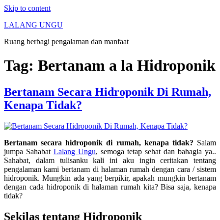
Skip to content
LALANG UNGU
Ruang berbagi pengalaman dan manfaat
Tag:
Bertanam a la Hidroponik
Bertanam Secara Hidroponik Di Rumah,
Kenapa Tidak?
Bertanam secara hidroponik di rumah, kenapa tidak?
Salam
jumpa Sahabat
Lalang Ungu
, semoga tetap sehat dan bahagia ya..
Sahabat, dalam tulisanku kali ini aku ingin ceritakan tentang
pengalaman kami bertanam di halaman rumah dengan cara / sistem
hidroponik. Mungkin ada yang berpikir, apakah mungkin bertanam
dengan cada hidroponik di halaman rumah kita? Bisa saja, kenapa
tidak?
Sekilas tentang Hidroponik