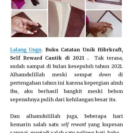
Lalang Ungu
.
Buku Catatan Unik Hibrkraft,
Self Reward Cantik di 2021 .
Tak terasa,
sudah sampai di bulan kesepuluh tahun 2021.
Alhamdulillah meski sempat
down
di
pertengahan tahun ini karena kepergian almh
ibu, aku berhasil bangkit meski belum
sepenuhnya pulih dari kehilangan besar itu.
Dan alhamdulillah juga, beberapa hari
kemarin salah satu
self reward
yang kupesan
sampai, menjadi salah satu pelipur hati..hehe..