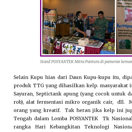
Stand POSYANTEK Mitra Pantura di pameran kemar
Selain Kupu hias dari Daun Kupu-kupu itu, di
produk TTG yang dihasilkan kelp. masyarakat in
Sayuran, Septictank apung (yang cocok untuk da
rob), alat fermentasi mikro organik cair, dll
orang yang kreatif. Tak heran jika kelp ini ju
Tengah dalam Lomba POSYANTEK Tk Nasional
rangka Hari Kebangkitan Teknologi Nasion