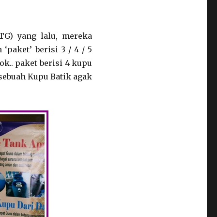
TG) yang lalu, mereka
paket’ berisi 3 / 4 / 5
k.. paket berisi 4 kupu
 sebuah Kupu Batik agak