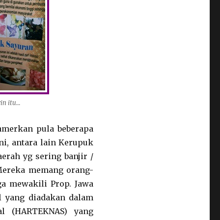
in itu…
pamerkan pula beberapa
i, antara lain Kerupuk
erah yg sering banjir /
. Mereka memang orang-
ga mewakili Prop. Jawa
 yang diadakan dalam
al (HARTEKNAS) yang