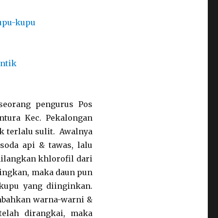
seorang pengurus Pos
ntura Kec. Pekalongan
k terlalu sulit. Awalnya
soda api & tawas, lalu
ilangkan khlorofil dari
eringkan, maka daun pun
kupu yang diinginkan.
mbahkan warna-warni &
telah dirangkai, maka