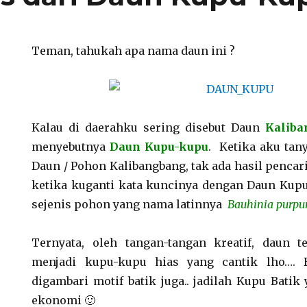
Teman, tahukah apa nama daun ini ?
Kalau di daerahku sering disebut Daun
Kaliba
menyebutnya
Daun Kupu-kupu
. Ketika aku ta
Daun / Pohon Kalibangbang, tak ada hasil penca
ketika kuganti kata kuncinya dengan Daun Kupu
sejenis pohon yang nama latinnya
Bauhinia purpu
Ternyata, oleh tangan-tangan kreatif, daun te
menjadi kupu-kupu hias yang cantik lho…. 
digambari motif batik juga.. jadilah Kupu Batik 
ekonomi 🙂