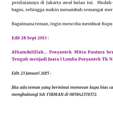
penilaiannya di Jakarta awal bulan ini. Mudah
bagus, sehingga makin menambah semangat me
Bagaimana teman, ingin mencoba membuat Kupu 
Edit 28 Sept 2013 :
Alhamdulillah… Posyantek Mitra Pantura b
Tengah menjadi Juara I Lomba Posyantek Tk Na
Edit 23 Januari 2015 :
Jika ada teman yang berminat memesan kupu hias can
menghubungi Sdr FIRMAN di 085842378372.