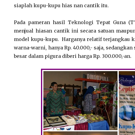
siaplah kupu-kupu hias nan cantik itu.
Pada pameran hasil Teknologi Tepat Guna (T
menjual hiasan cantik ini secara satuan maupun ‘
model kupu-kupu. Harganya relatif terjangkau ko
warna-warni, hanya Rp. 40.000,- saja, sedangkan
besar dalam pigura diberi harga Rp. 300.000,-an.