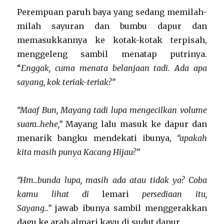
Perempuan paruh baya yang sedang memilah-
milah sayuran dan bumbu dapur dan
memasukkannya ke kotak-kotak terpisah,
menggeleng sambil menatap putrinya.
“
Enggak, cuma menata belanjaan tadi. Ada apa
sayang, kok teriak-teriak?”
“Maaf Bun, Mayang tadi lupa mengecilkan volume
suara..hehe,”
Mayang lalu masuk ke dapur dan
menarik bangku mendekati ibunya,
“apakah
kita masih punya Kacang Hijau?”
“Hm..bunda lupa, masih ada atau tidak ya? Coba
kamu lihat di
lemari
persediaan itu,
Sayang..”
jawab ibunya sambil menggerakkan
dagu ke arah almari kayu di sudut dapur.