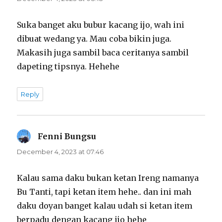
Suka banget aku bubur kacang ijo, wah ini
dibuat wedang ya. Mau coba bikin juga.
Makasih juga sambil baca ceritanya sambil
dapeting tipsnya. Hehehe
Reply
Fenni Bungsu
says:
December 4, 2023 at 07:46
Kalau sama daku bukan ketan Ireng namanya
Bu Tanti, tapi ketan item hehe.. dan ini mah
daku doyan banget kalau udah si ketan item
berpadu dengan kacang ijo hehe