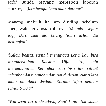
tadi,”
Bunda Mayang merespon laporan
putrinya,
“Jam berapa Lana akan datang?”
Mayang melirik ke jam dinding sebelum
menjawab pertanyaan ibunya.
“Mungkin sejam
lagi, Bun. Tadi dia bilang habis ashar dia
berangkat”
“Kalau begitu, sambil menunggu Lana kau bisa
membersihkan Kacang Hijau itu, lalu
merendamnya. Kemudian kau bisa mengambil
selembar daun pandan dari pot di depan. Nanti kita
akan membuat Wedang Kacang Hijau dengan
rumus 5-30-7.”
“Wah…apa itu maksudnya, Bun? Hmm tak sabar