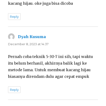
kacang hijau. oke juga bisa dicoba
Reply
Dyah Kusuma
says:
December 8, 2023 at 14:37
Pernah coba teknik 5-30-7 ini sih, tapi waktu
itu belum berhasil, akhirnya balik lagi ke
metode lama. Untuk membuat kacang hijau
biasanya direndam dulu agar cepat empuk
Reply