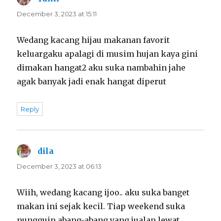
December 3, 2023 at 15:11
Wedang kacang hijau makanan favorit
keluargaku apalagi di musim hujan kaya gini
dimakan hangat2 aku suka nambahin jahe
agak banyak jadi enak hangat diperut
Reply
dila
says:
December 3, 2023 at 06:13
Wiih, wedang kacang ijoo.. aku suka banget
makan ini sejak kecil. Tiap weekend suka
nungguin abang-abang yang jualan lewat