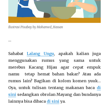
Ilustrasi Pixabay by Mohamed_Hassan
…
Sahabat
Lalang Ungu
, apakah kalian juga
menggunakan rumus yang sama untuk
merebus Kacang Hijau agar cepat empuk
namu tetap hemat bahan bakar? Atau ada
rumus lain? Bagikan di kolom komen yuuk…
Oya, untuk tulisan tentang makanan baca
di
sini
sedangkan obrolan Mayang dan bundanya
lainnya bisa dibaca
di sini
ya.