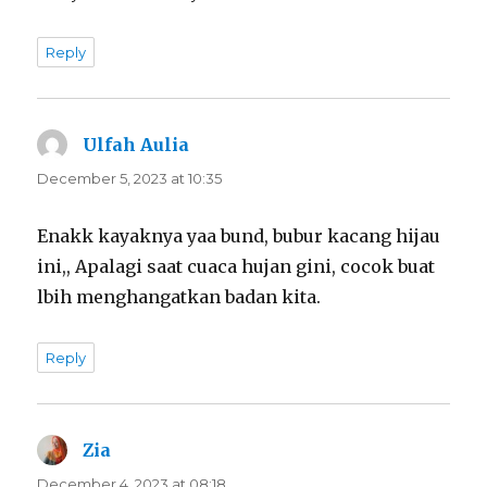
Reply
Ulfah Aulia
says:
December 5, 2023 at 10:35
Enakk kayaknya yaa bund, bubur kacang hijau
ini,, Apalagi saat cuaca hujan gini, cocok buat
lbih menghangatkan badan kita.
Reply
Zia
says:
December 4, 2023 at 08:18