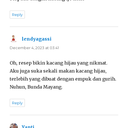
Reply
lendyagassi
says:
December 4, 2023 at 03:41
Oh, resep bikin kacang hijau yang nikmat.
Aku juga suka sekali makan kacang hijau,
terlebih yang dibuat dengan empuk dan gurih.
Nuhun, Bunda Mayang.
Reply
Yanti
says: