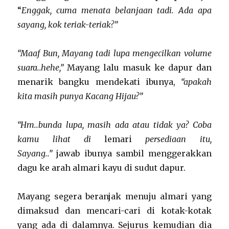
“
Enggak, cuma menata belanjaan tadi. Ada apa
sayang, kok teriak-teriak?”
“Maaf Bun, Mayang tadi lupa mengecilkan volume
suara..hehe,”
Mayang lalu masuk ke dapur dan
menarik bangku mendekati ibunya,
“apakah
kita masih punya Kacang Hijau?”
“Hm..bunda lupa, masih ada atau tidak ya? Coba
kamu lihat di
lemari
persediaan itu,
Sayang..”
jawab ibunya sambil menggerakkan
dagu ke arah almari kayu di sudut dapur.
Mayang segera beranjak menuju almari yang
dimaksud dan mencari-cari di kotak-kotak
yang ada di dalamnya. Sejurus kemudian dia