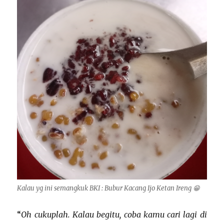
Kalau yg ini semangkuk BKI : Bubur Kacang Ijo Ketan Ireng 😁
“
Oh cukuplah. Kalau begitu, coba kamu cari lagi di