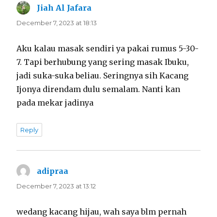
Jiah Al Jafara
says:
December 7, 2023 at 18:13
Aku kalau masak sendiri ya pakai rumus 5-30-
7. Tapi berhubung yang sering masak Ibuku,
jadi suka-suka beliau. Seringnya sih Kacang
Ijonya direndam dulu semalam. Nanti kan
pada mekar jadinya
Reply
adipraa
says:
December 7, 2023 at 13:12
wedang kacang hijau, wah saya blm pernah