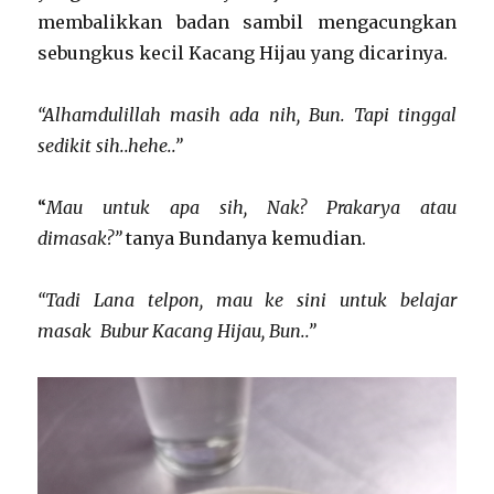
membalikkan badan sambil mengacungkan
sebungkus kecil Kacang Hijau yang dicarinya.
“Alhamdulillah masih ada nih, Bun. Tapi tinggal
sedikit sih..hehe..”
“
Mau untuk apa sih, Nak? Prakarya atau
dimasak?”
tanya Bundanya kemudian.
“Tadi Lana telpon, mau ke sini untuk belajar
masak Bubur Kacang Hijau, Bun..”