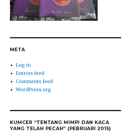
META
Log in
Entries feed
Comments feed
WordPress.org
KUMCER “TENTANG MIMPI DAN KACA
YANG TELAH PECAH” (PEBRUARI 2015)