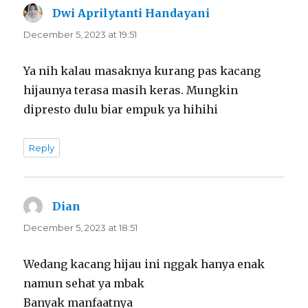
Dwi Aprilytanti Handayani
says:
December 5, 2023 at 19:51
Ya nih kalau masaknya kurang pas kacang
hijaunya terasa masih keras. Mungkin
dipresto dulu biar empuk ya hihihi
Reply
Dian
says:
December 5, 2023 at 18:51
Wedang kacang hijau ini nggak hanya enak
namun sehat ya mbak
Banyak manfaatnya