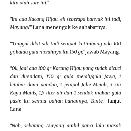
kita olah sore ini.”
“Ini ada Kacang Hijau…eh seberapa banyak ini tadi,
Mayang?”
Lana menengok ke sahabatnya.
“Tinggal dikit sih..tadi sempat kutimbang ada 100
gr, kalau gula merahnya itu 150 gr,”
jawab Mayang.
“Ok, jadi ada 100 gr Kacang Hijau yang sudah dicuci
dan direndam, 150 gr gula merah/gula Jawa, 1
lembar daun pandan, 1 jempol Jahe Merah, 3 cm
Kayu Manis, 1,5 liter air dan 1 sendok makan gula
pasir. Itu semua bahan-bahannya, Tante,”
lanjut
Lana.
“Nah, sekarang Mayang ambil panci lalu masak