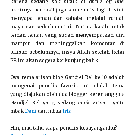
karena sedang sok sibuk di dunia
off line
,
akhirnya berhasil juga kumenulis lagi di sini,
menyapa teman dan sahabat melalui rumah
maya nan sederhana ini. Terima kasih untuk
teman-teman yang sudah menyempatkan diri
mampir dan meninggalkan komentar di
tulisan sebelumnya, insya Allah setelah kelar
PR ini akan segera berkunjung balik.
Oya, tema arisan blog Gandjel Rel ke-10 adalah
mengenai penulis favorit. Ini adalah tema
yang diajukan oleh dua blogger keren anggota
Gandjel Rel yang sedang
narik
arisan, yaitu
mbak
Dani
dan mbak
Irfa
.
Hm, mau tahu siapa penulis kesayanganku?