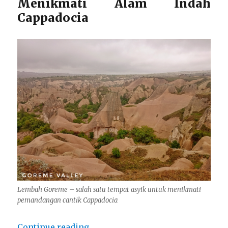
Menikmati Alam Indah
Cappadocia
Lembah Goreme – salah satu tempat asyik untuk menikmati
pemandangan cantik Cappadocia
“Catatan Umrah Plus Turki 17 har
Continue reading