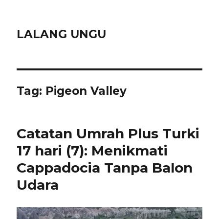
LALANG UNGU
Tag:
Pigeon Valley
Catatan Umrah Plus Turki
17 hari (7): Menikmati
Cappadocia Tanpa Balon
Udara