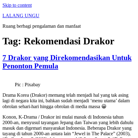
Skip to content
LALANG UNGU
Ruang berbagi pengalaman dan manfaat
Tag:
Rekomendasi Drakor
7 Drakor yang Direkomendasikan Untuk
Penonton Pemula
Pic : Pixabay
Drama Korea (Drakor) memang telah menjadi hal yang tak asing
lagi di negara kita ini, bahkan sudah menjadi ‘menu utama’ dalam
obrolan sehari-hari hingga obrolan di media massa 😀
Konon, K-Drama / Drakor ini mulai masuk di Indonesia tahun
2000-an, menyusul tayangan Jepang dan Taiwan yang lebih dahulu
masuk dan digemari masyarakat Indonesia. Beberapa Drakor yang
tayang di tahun 2000-an antara lain “Jewel in The Palace” (2003),