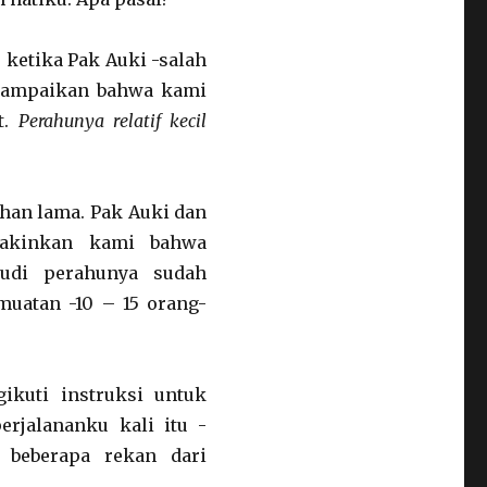
 ketika Pak Auki -salah
yampaikan bahwa kami
t.
Perahunya relatif kecil
han lama. Pak Auki dan
yakinkan kami bahwa
udi perahunya sudah
muatan -10 – 15 orang-
kuti instruksi untuk
rjalananku kali itu -
 beberapa rekan dari