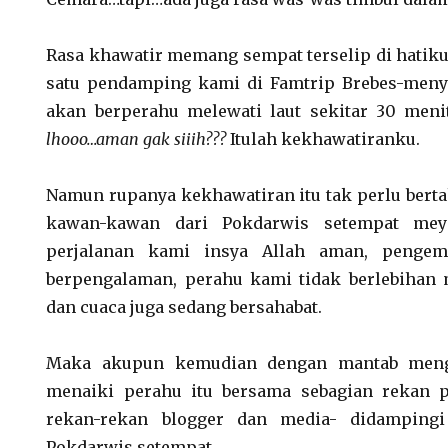
Rasa khawatir memang sempat terselip di hatiku
satu pendamping kami di Famtrip Brebes-men
akan berperahu melewati laut sekitar 30 meni
lhooo…aman gak siiih???
Itulah kekhawatiranku.
Namun rupanya kekhawatiran itu tak perlu berta
kawan-kawan dari Pokdarwis setempat me
perjalanan kami insya Allah aman, pengem
berpengalaman, perahu kami tidak berlebihan 
dan cuaca juga sedang bersahabat.
Maka akupun kemudian dengan mantab mengi
menaiki perahu itu bersama sebagian rekan pe
rekan-rekan blogger dan media- didampingi
Pokdarwis setempat.