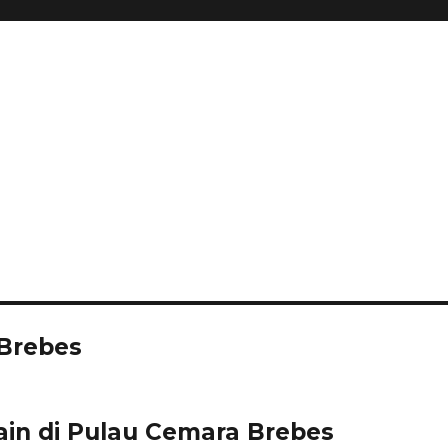
 Brebes
in di Pulau Cemara Brebes