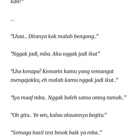
kan?”
…
“Lhaa… Ditanya kok malah bengong..”
“Nggak jadi, mba. Aku nggak jadi ikut”
“Lho kenapa? Kemarin kamu yang semangat
mengajakku, eh malah kamu nggak jadi ikut..”
“Iya maaf mba.. Nggak boleh sama orang rumah..”
“Oh gitu.. Yo wis, kalau alasannya begitu.”
“Semoga hasil test besok baik ya mba..”