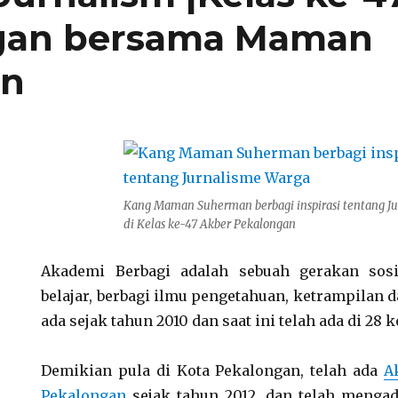
gan bersama Maman
an
Kang Maman Suherman berbagi inspirasi tentang J
di Kelas ke-47 Akber Pekalongan
Akademi Berbagi adalah sebuah gerakan sosi
belajar, berbagi ilmu pengetahuan, ketrampilan d
ada sejak tahun 2010 dan saat ini telah ada di 28 
Demikian pula di Kota Pekalongan, telah ada
A
Pekalongan
sejak tahun 2012, dan telah menga