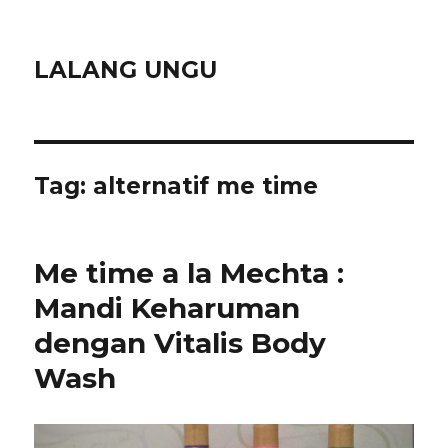
LALANG UNGU
Tag:
alternatif me time
Me time a la Mechta :
Mandi Keharuman
dengan Vitalis Body
Wash