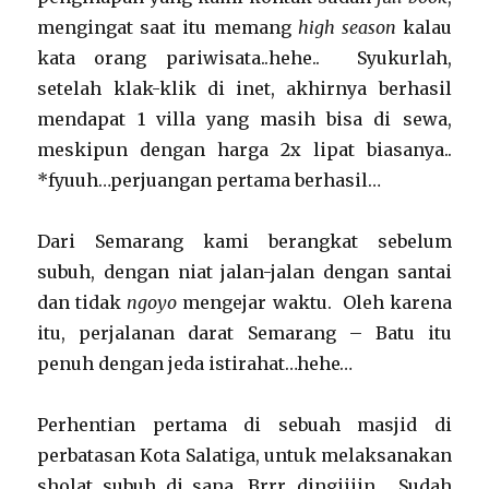
mengingat saat itu memang
high season
kalau
kata orang pariwisata..hehe.. Syukurlah,
setelah klak-klik di inet, akhirnya berhasil
mendapat 1 villa yang masih bisa di sewa,
meskipun dengan harga 2x lipat biasanya..
*fyuuh…perjuangan pertama berhasil…
Dari Semarang kami berangkat sebelum
subuh, dengan niat jalan-jalan dengan santai
dan tidak
ngoyo
mengejar waktu. Oleh karena
itu, perjalanan darat Semarang – Batu itu
penuh dengan jeda istirahat…hehe…
Perhentian pertama di sebuah masjid di
perbatasan Kota Salatiga, untuk melaksanakan
sholat subuh di sana. Brrr…dingiiiin… Sudah