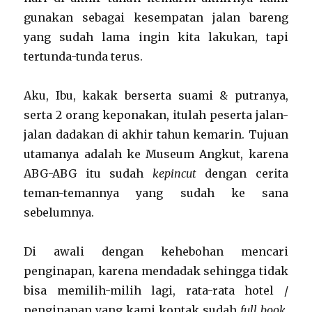
gunakan sebagai kesempatan jalan bareng
yang sudah lama ingin kita lakukan, tapi
tertunda-tunda terus.
Aku, Ibu, kakak berserta suami & putranya,
serta 2 orang keponakan, itulah peserta jalan-
jalan dadakan di akhir tahun kemarin. Tujuan
utamanya adalah ke Museum Angkut, karena
ABG-ABG itu sudah
kepincut
dengan cerita
teman-temannya yang sudah ke sana
sebelumnya.
Di awali dengan kehebohan mencari
penginapan, karena mendadak sehingga tidak
bisa memilih-milih lagi, rata-rata hotel /
penginapan yang kami kontak sudah
full book
,