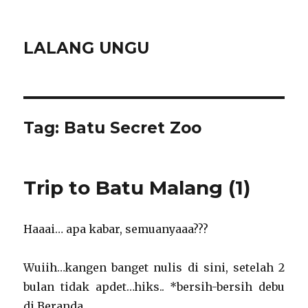
LALANG UNGU
Tag:
Batu Secret Zoo
Trip to Batu Malang (1)
Haaai… apa kabar, semuanyaaa???
Wuiih…kangen banget nulis di sini, setelah 2
bulan tidak apdet…hiks.. *bersih-bersih debu
di Beranda..