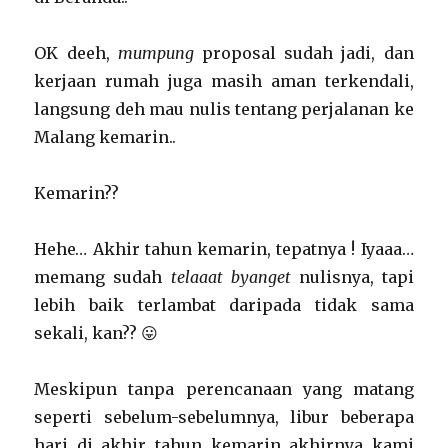
OK deeh,
mumpung
proposal sudah jadi, dan
kerjaan rumah juga masih aman terkendali,
langsung deh mau nulis tentang perjalanan ke
Malang kemarin..
Kemarin??
Hehe… Akhir tahun kemarin, tepatnya ! Iyaaa…
memang sudah
telaaat byanget
nulisnya, tapi
lebih baik terlambat daripada tidak sama
sekali, kan?? 😛
Meskipun tanpa perencanaan yang matang
seperti sebelum-sebelumnya, libur beberapa
hari di akhir tahun kemarin akhirnya kami