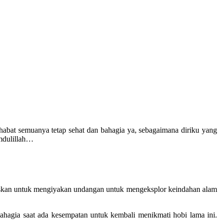
abat semuanya tetap sehat dan bahagia ya, sebagaimana diriku yang
amdulillah…
utuskan untuk mengiyakan undangan untuk mengeksplor keindahan alam
bahagia saat ada kesempatan untuk kembali menikmati hobi lama ini.