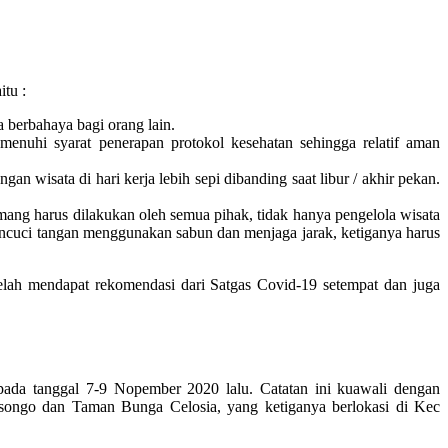
tu :
a berbahaya bagi orang lain.
emenuhi syarat penerapan protokol kesehatan sehingga relatif aman
an wisata di hari kerja lebih sepi dibanding saat libur / akhir pekan.
mang harus dilakukan oleh semua pihak, tidak hanya pengelola wisata
encuci tangan menggunakan sabun dan menjaga jarak, ketiganya harus
elah mendapat rekomendasi dari Satgas Covid-19 setempat dan juga
ada tanggal 7-9 Nopember 2020 lalu. Catatan ini kuawali dengan
ongo dan Taman Bunga Celosia, yang ketiganya berlokasi di Kec