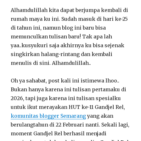
Alhamdulillah kita dapat berjumpa kembali di
rumah maya ku ini. Sudah masuk di hari ke-25
di tahun ini, namun blog ini baru bisa
memunculkan tulisan baru! Tak apa lah
yaa..kusyukuri saja akhirnya ku bisa sejenak
singkirkan halang-rintang dan kembali
menulis di sini. Alhamdulillah..
Oh ya sahabat, post kali ini istimewa lhoo..
Bukan hanya karena ini tulisan pertamaku di
2026, tapi juga karena ini tulisan spesialku
untuk ikut merayakan HUT ke-11 Gandjel Rel,
komunitas blogger Semarang
yang akan
berulangtahun di 22 Februari nanti. Sekali lagi,
moment Gandjel Rel berhasil menjadi