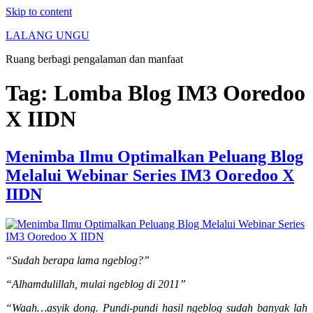
Skip to content
LALANG UNGU
Ruang berbagi pengalaman dan manfaat
Tag:
Lomba Blog IM3 Ooredoo
X IIDN
Menimba Ilmu Optimalkan Peluang Blog
Melalui Webinar Series IM3 Ooredoo X
IIDN
“Sudah berapa lama ngeblog?”
“Alhamdulillah, mulai ngeblog di 2011”
“Waah…asyik dong. Pundi-pundi hasil ngeblog sudah banyak lah