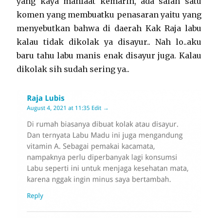
yang kaya manfaat kemarin, ada salah satu
komen yang membuatku penasaran yaitu yang
menyebutkan bahwa di daerah Kak Raja labu
kalau tidak dikolak ya disayur.. Nah lo..aku
baru tahu labu manis enak disayur juga. Kalau
dikolak sih sudah sering ya..