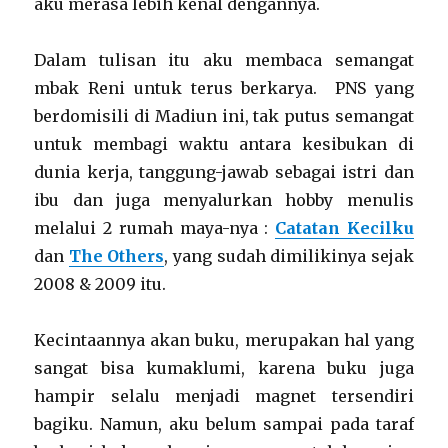
aku merasa lebih kenal dengannya.
Dalam tulisan itu aku membaca semangat
mbak Reni untuk terus berkarya. PNS yang
berdomisili di Madiun ini, tak putus semangat
untuk membagi waktu antara kesibukan di
dunia kerja, tanggung-jawab sebagai istri dan
ibu dan juga menyalurkan hobby menulis
melalui 2 rumah maya-nya :
Catatan Kecilku
dan
The Others
, yang sudah dimilikinya sejak
2008 & 2009 itu.
Kecintaannya akan buku, merupakan hal yang
sangat bisa kumaklumi, karena buku juga
hampir selalu menjadi magnet tersendiri
bagiku. Namun, aku belum sampai pada taraf