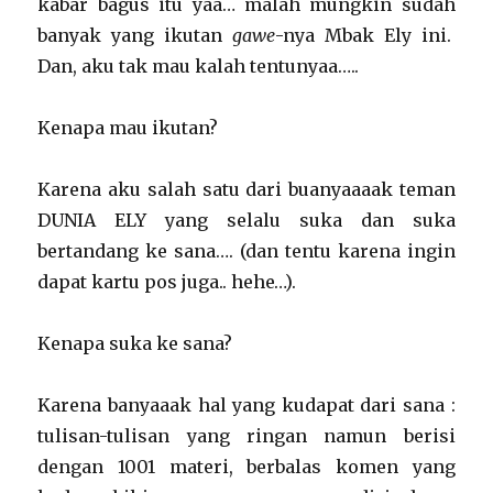
kabar bagus itu yaa… malah mungkin sudah
banyak yang ikutan
gawe
-nya Mbak Ely ini.
Dan, aku tak mau kalah tentunyaa…..
Kenapa mau ikutan?
Karena aku salah satu dari buanyaaaak teman
DUNIA ELY yang selalu suka dan suka
bertandang ke sana…. (dan tentu karena ingin
dapat kartu pos juga.. hehe…).
Kenapa suka ke sana?
Karena banyaaak hal yang kudapat dari sana :
tulisan-tulisan yang ringan namun berisi
dengan 1001 materi, berbalas komen yang