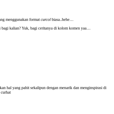
ih yang menggunakan format
curcol
biasa..hehe…
si bagi kalian? Yuk, bagi ceritanya di kolom komen yaa…
hkan hal yang pahit sekalipun dengan menarik dan menginspirasi di
 curhat