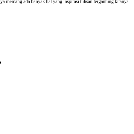
nya memang ada banyak hal yang inspirasi tulisan tergantung kitanya
️