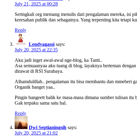
July 21, 2025 at 00:28
Seringkali org memang menulis dari pengalaman mereka, isi piki
keresahan publik dan sebagainya. Yang terpenting kita tetapi kur
Reply
Lendyagassi
says:
July 20, 2025 at 22:35
Aku jadi inget awal-awal nge-blog, ka Tanti..
Asa semuaanyaa aku tuang di blog, layaknya berteman dengan 
dirawat di RSI Surabaya.
Alhamdulillah.. pengalaman itu bisa membantu dan mmeberi g
Organik banget yaa..
Pingin bangeett balik ke masa-masa dimana sumber tulisan itu b
Gak terpaku sama satu hal.
Reply
Dwi Septianingsih
says:
July 20, 2025 at 21:02