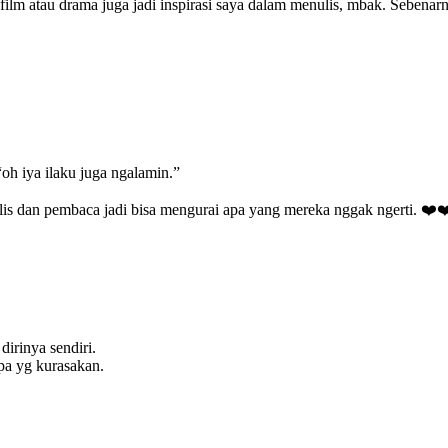
film atau drama juga jadi inspirasi saya dalam menulis, mbak. Sebenar
oh iya ilaku juga ngalamin.”
ulis dan pembaca jadi bisa mengurai apa yang mereka nggak ngerti. ❤️❤
dirinya sendiri.
pa yg kurasakan.