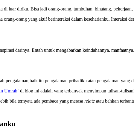
di luar diriku. Bisa jadi orang-orang, tumbuhan, binatang, pekerjaan,
ma orang-orang yang aktif berinteraksi dalam keseharianku. Interaksi d
erinspirasi darinya. Entah untuk mengabarkan keindahannya, manfaatny
alah pengalaman,baik itu pengalaman pribadiku atau pengalaman yang d
an Umrah
‘ di blog ini adalah yang terbanyak menyimpan tulisan-tulisa
lebih bila ternyata ada pembaca yang merasa
relate
atau bahkan terbant
sanku