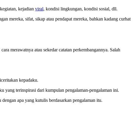
 kegiatan, kejadian
viral
, kondisi lingkungan, kondisi sosial, dll.
engan mereka, sifat, sikap atau pendapat mereka, bahkan kadang curhat
a, cara merawatnya atau sekedar catatan perkembangannya. Salah
iceritakan kepadaku.
nku yang terinspirasi dari kumpulan pengalaman-pengalaman ini.
u dengan apa yang kutulis berdasarkan pengalaman itu.