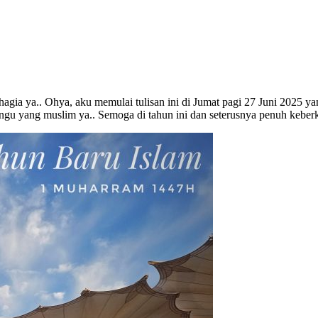
hagia ya.. Ohya, aku memulai tulisan ini di Jumat pagi 27 Juni 2025 y
u yang muslim ya.. Semoga di tahun ini dan seterusnya penuh keberk