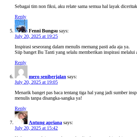
Sebagai tim non fiksi, aku relate sama semua hal layak diceritak
Reply
Fenni Bungsu
says:
July 20, 2025 at 19:25
Inspirasi seseorang dalam menulis memang pasti ada aja ya.
Siip banget Bu Tanti yang selalu memberikan inspirasi melalui a
Reply
mero seniberjalan
says:
July 20, 2025 at 19:05
Menarik banget pas baca tentang tiga hal yang jadi sumber insp
menulis tanpa disangka-sangka ya!
Reply
Antung apriana
says:
July 20, 2025 at 15:42