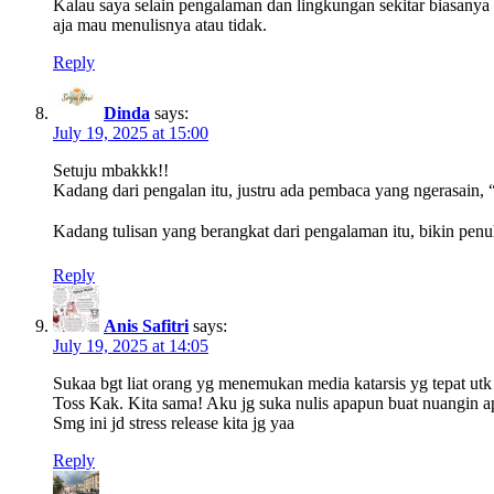
Kalau saya selain pengalaman dan lingkungan sekitar biasanya 
aja mau menulisnya atau tidak.
Reply
Dinda
says:
July 19, 2025 at 15:00
Setuju mbakkk!!
Kadang dari pengalan itu, justru ada pembaca yang ngerasain, “
Kadang tulisan yang berangkat dari pengalaman itu, bikin pen
Reply
Anis Safitri
says:
July 19, 2025 at 14:05
Sukaa bgt liat orang yg menemukan media katarsis yg tepat utk 
Toss Kak. Kita sama! Aku jg suka nulis apapun buat nuangin a
Smg ini jd stress release kita jg yaa
Reply