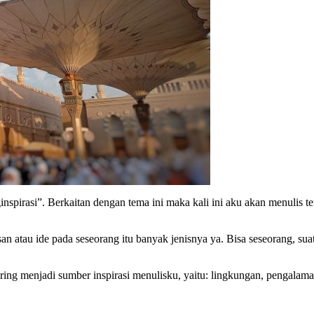
spirasi”. Berkaitan dengan tema ini maka kali ini aku akan menulis te
atau ide pada seseorang itu banyak jenisnya ya. Bisa seseorang, suatu 
ering menjadi sumber inspirasi menulisku, yaitu: lingkungan, pengalama