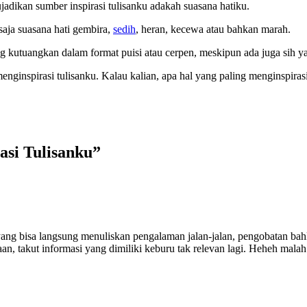
jadikan sumber inspirasi tulisanku adakah suasana hatiku.
 saja suasana hati gembira,
sedih
, heran, kecewa atau bahkan marah.
 sering kutuangkan dalam format puisi atau cerpen, meskipun ada juga s
menginspirasi tulisanku. Kalau kalian, apa hal yang paling menginspira
asi Tulisanku”
 yang bisa langsung menuliskan pengalaman jalan-jalan, pengobatan ba
, takut informasi yang dimiliki keburu tak relevan lagi. Heheh malah