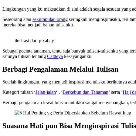
Lingkungan yang ku maksudkan di sini adalah segala sesuatu yang ada 
Seseorang atau
sekumpulan orang
seringkali menginspirasiku, teruta
mereka bisa menjadi bahan tulisanku.
ilustrasi dari pixabay
Sebagai pecinta tanaman, tentu saja banyak tulisan-tulisanku yang t
satunya tulisan tentang
Cattleya
kesayanganku.
Berbagi Pengalaman Melalui Tulisan
Setelah lingkungan, yang menjadi inspirasi menulisku berikutnya ad
Kategori tulisan ‘
Jalan-jalan
‘ , ‘
Berkebun dan Tanaman
‘ serta ‘
Haji d
Berbagi pengalaman lewat tulisan untukku sangat menyenangkan, ter
Suasana Hati pun Bisa Menginspirasi Tuli