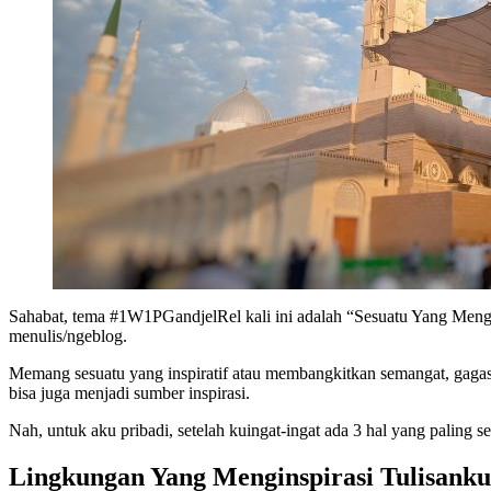
Sahabat, tema #1W1PGandjelRel kali ini adalah “Sesuatu Yang Mengin
menulis/ngeblog.
Memang sesuatu yang inspiratif atau membangkitkan semangat, gagasan 
bisa juga menjadi sumber inspirasi.
Nah, untuk aku pribadi, setelah kuingat-ingat ada 3 hal yang paling s
Lingkungan Yang Menginspirasi Tulisanku