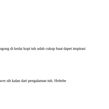
ngong di kedai kopi tuh udah cukup buat dapet inspirasi
luwes sih kalau dari pengalaman tuh. Hehehe