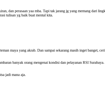
ran, dan perasaan yaa mba. Tapi tak jarang jg yang memang dari lingkun
asi tulisan yg baik buat mental kita.
teman maya yang akrab. Dan sampai sekarang masih inget banget, ceri
ambaran banyak orang mengenai kondisi dan pelayanan RSI Surabaya.
isa jadi mana aja.