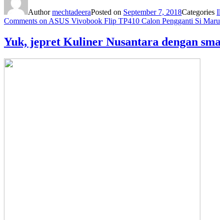
Author
mechtadeera
Posted on
September 7, 2018
Categories
I
Comments
on ASUS Vivobook Flip TP410 Calon Pengganti Si Mar
Yuk, jepret Kuliner Nusantara dengan s