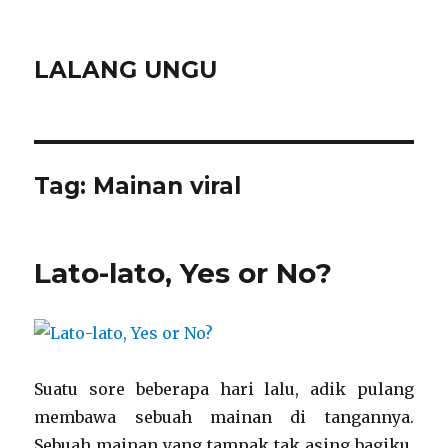
LALANG UNGU
Tag:
Mainan viral
Lato-lato, Yes or No?
Suatu sore beberapa hari lalu, adik pulang
membawa sebuah mainan di tangannya.
Sebuah mainan yang tampak tak asing bagiku,