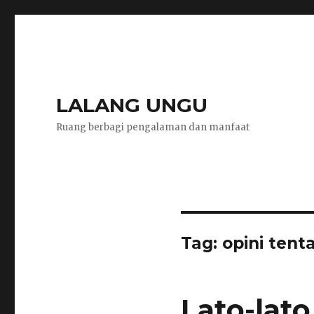
LALANG UNGU
Ruang berbagi pengalaman dan manfaat
Tag:
opini tent
Lato-lato