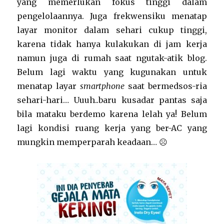
yang memerlukan fokus tinggi dalam
pengelolaannya. Juga frekwensiku menatap
layar monitor dalam sehari cukup tinggi,
karena tidak hanya kulakukan di jam kerja
namun juga di rumah saat ngutak-atik blog.
Belum lagi waktu yang kugunakan untuk
menatap layar
smartphone
saat bermedsos-ria
sehari-hari… Uuuh..baru kusadar pantas saja
bila mataku berdemo karena lelah ya! Belum
lagi kondisi ruang kerja yang ber-AC yang
mungkin memperparah keadaan… ☹️