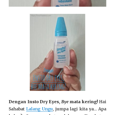
Dengan Insto Dry Eyes,
Bye
mata kering!
Hai
Sahabat
Lalang Ungu
, jumpa lagi kita ya… Apa