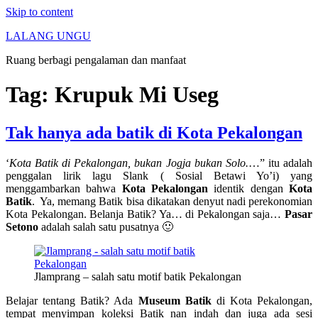
Skip to content
LALANG UNGU
Ruang berbagi pengalaman dan manfaat
Tag:
Krupuk Mi Useg
Tak hanya ada batik di Kota Pekalongan
‘
Kota Batik di Pekalongan, bukan Jogja bukan Solo.
…” itu adalah
penggalan lirik lagu Slank ( Sosial Betawi Yo’i) yang
menggambarkan bahwa
Kota Pekalongan
identik dengan
Kota
Batik
. Ya, memang Batik bisa dikatakan denyut nadi perekonomian
Kota Pekalongan. Belanja Batik? Ya… di Pekalongan saja…
Pasar
Setono
adalah salah satu pusatnya 🙂
Jlamprang – salah satu motif batik Pekalongan
Belajar tentang Batik? Ada
Museum Batik
di Kota Pekalongan,
tempat menyimpan koleksi Batik nan indah dan juga ada sesi