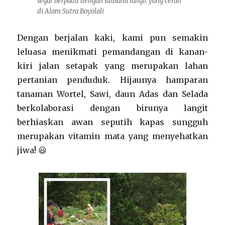
segar berpadu dengan suasana langit yang cerah
di Alam Sutra Boyolali
Dengan berjalan kaki, kami pun semakin
leluasa menikmati pemandangan di kanan-
kiri jalan setapak yang merupakan lahan
pertanian penduduk. Hijaunya hamparan
tanaman Wortel, Sawi, daun Adas dan Selada
berkolaborasi dengan birunya langit
berhiaskan awan seputih kapas sungguh
merupakan vitamin mata yang menyehatkan
jiwa! 😃