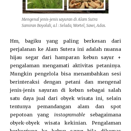
Mengenal jenis-jenis sayuran di Alam Sutra
Samiran Boyolali, a.l : Selada, Wortel, Sawi, Adas.
Hm, bagiku yang paling berkesan dari
perjalanan ke Alam Sutera ini adalah nuansa
hijau segar dari hamparan kebun sayur +
pengalaman mengamati aktivitas petaninya.
Mungkin pengelola bisa menambahkan sesi
berinteraksi dengan petani dan mengenal
jenis-jenis sayuran di kebun sebagai salah
satu daya jual dari obyek wisata ini, selain
tentunya pemandangan alam dan spot
pepotoan yang
instagramable
sebagaimana
obyek-obyek wisata kekinian. Pengalaman