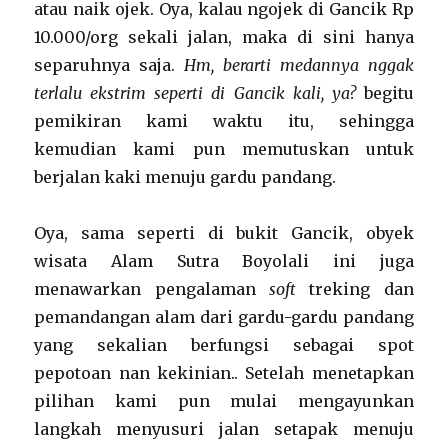
atau naik ojek. Oya, kalau ngojek di Gancik Rp
10.000/org sekali jalan, maka di sini hanya
separuhnya saja.
Hm, berarti medannya nggak
terlalu ekstrim seperti di Gancik kali, ya?
begitu
pemikiran kami waktu itu, sehingga
kemudian kami pun memutuskan untuk
berjalan kaki menuju gardu pandang.
Oya, sama seperti di bukit Gancik, obyek
wisata Alam Sutra Boyolali ini juga
menawarkan pengalaman
soft
treking dan
pemandangan alam dari gardu-gardu pandang
yang sekalian berfungsi sebagai spot
pepotoan nan kekinian.. Setelah menetapkan
pilihan kami pun mulai mengayunkan
langkah menyusuri jalan setapak menuju