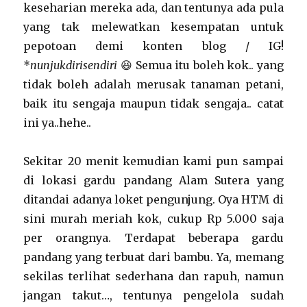
keseharian mereka ada, dan tentunya ada pula
yang tak melewatkan kesempatan untuk
pepotoan demi konten blog / IG!
*
nunjukdirisendiri
😆 Semua itu boleh kok.. yang
tidak boleh adalah merusak tanaman petani,
baik itu sengaja maupun tidak sengaja.. catat
ini ya..hehe..
Sekitar 20 menit kemudian kami pun sampai
di lokasi gardu pandang Alam Sutera yang
ditandai adanya loket pengunjung. Oya HTM di
sini murah meriah kok, cukup Rp 5.000 saja
per orangnya. Terdapat beberapa gardu
pandang yang terbuat dari bambu. Ya, memang
sekilas terlihat sederhana dan rapuh, namun
jangan takut…, tentunya pengelola sudah