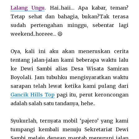
Lalang Ungu
. Hai..haii… Apa kabar, teman?
Tetap sehat dan bahagia, bukan?Tak terasa
sudah pertengahan minggu, sebentar lagi
weekend..horeee… 😄
Oya, kali ini aku akan meneruskan cerita
tentang jalan-jalan kami beberapa waktu lalu
ke Dewi Sambi alias Desa Wisata Samiran
Boyolali. Jam tubuhku mengisyaratkan waktu
sarapan telah lewat ketika kami pulang dari
Gancik Hills Top
pagi itu, perut keroncongan
adalah salah satu tandanya, hehe..
Syukurlah, ternyata mobil ‘pajero’ yang kami
tumpangi kembali menuju Sekretariat Dewi
Sambi melaju dengan mantab menuruni jalan