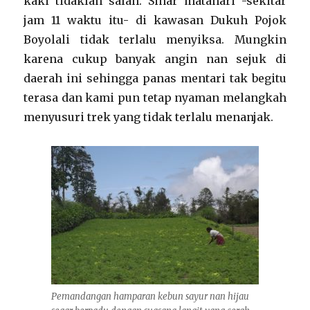
kaki tidaklah salah. Sinar matahari -sekitar
jam 11 waktu itu- di kawasan Dukuh Pojok
Boyolali tidak terlalu menyiksa. Mungkin
karena cukup banyak angin nan sejuk di
daerah ini sehingga panas mentari tak begitu
terasa dan kami pun tetap nyaman melangkah
menyusuri trek yang tidak terlalu menanjak.
Pemandangan hamparan kebun sayur nan hijau