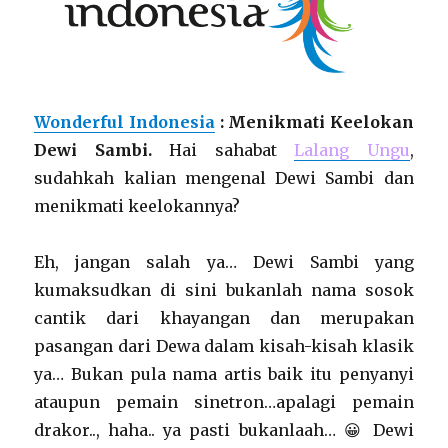
Wonderful Indonesia
: Menikmati Keelokan
Dewi Sambi.
Hai sahabat
Lalang Ungu
,
sudahkah kalian mengenal Dewi Sambi dan
menikmati keelokannya?
Eh, jangan salah ya… Dewi Sambi yang
kumaksudkan di sini bukanlah nama sosok
cantik dari khayangan dan merupakan
pasangan dari Dewa dalam kisah-kisah klasik
ya… Bukan pula nama artis baik itu penyanyi
ataupun pemain sinetron…apalagi pemain
drakor.., haha.. ya pasti bukanlaah… 😀 Dewi