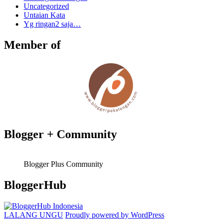
Uncategorized
Untaian Kata
Yg ringan2 saja…
Member of
Blogger + Community
Blogger Plus Community
BloggerHub
LALANG UNGU
Proudly powered by WordPress