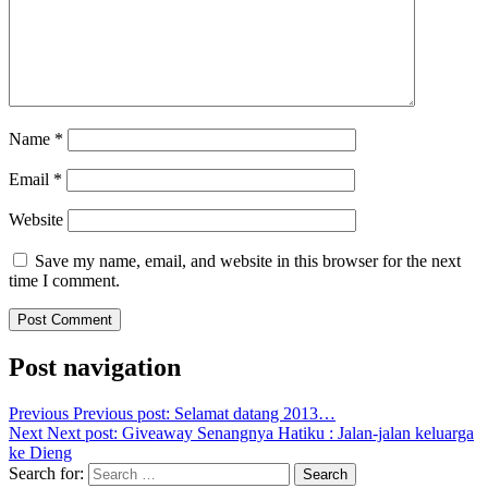
Name
*
Email
*
Website
Save my name, email, and website in this browser for the next
time I comment.
Post navigation
Previous
Previous post:
Selamat datang 2013…
Next
Next post:
Giveaway Senangnya Hatiku : Jalan-jalan keluarga
ke Dieng
Search for:
Search