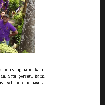
 kostum yang harus kami
an. Satu persatu kami
nya sebelum memasuki