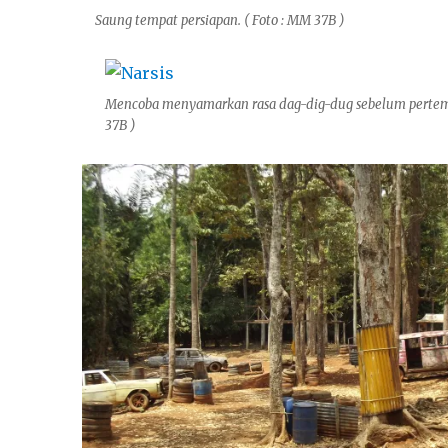
Saung tempat persiapan. ( Foto : MM 37B )
Mencoba menyamarkan rasa dag-dig-dug sebelum pertem
37B )