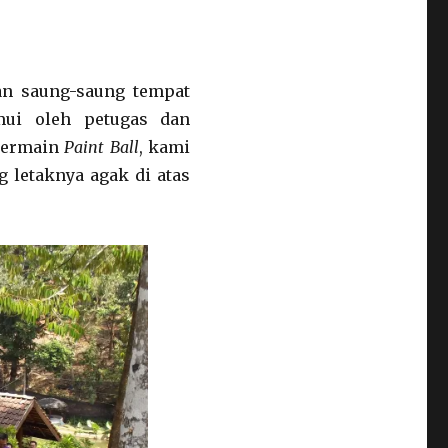
an saung-saung tempat
mui oleh petugas dan
bermain
Paint Ball
, kami
 letaknya agak di atas