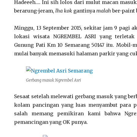
Hadeeeh…. Ini sih lolos dari mulut macan masuk 
berarung-jeram,
lha kok
gantinya
malah
ber-paint 
Minggu, 13 September 2015, sekitar jam 9 pagi 
lokasi wisata NGREMBEL ASRI yang terletak 
Gunung Pati Km 10 Semarang 50147 itu. Mobil-
mulai banyak memasuki halaman parkir yang cuku
Gerbang masuk Ngrembel Asri
Sesaat setelah melewati gerbang masuk yang ber
kolam pancingan yang luas menyambut para p
salah memang pemikiran kami bahwa Ngrem
pemancingan yang OK punya.