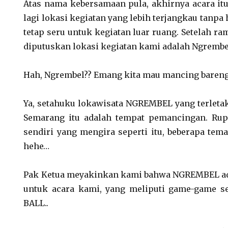
Atas nama kebersamaan pula, akhirnya acara itu
lagi lokasi kegiatan yang lebih terjangkau tan
tetap seru untuk kegiatan luar ruang. Setelah ra
diputuskan lokasi kegiatan kami adalah Ngrembe
Hah, Ngrembel?? Emang kita mau mancing bareng
Ya, setahuku lokawisata NGREMBEL yang terletak
Semarang itu adalah tempat pemancingan. Ru
sendiri yang mengira seperti itu, beberapa tem
hehe…
Pak Ketua meyakinkan kami bahwa NGREMBEL ada
untuk acara kami, yang meliputi game-game se
BALL..