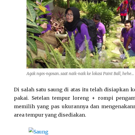
Agak
ngos-ngosan
..saat naik-naik ke lokasi
Paint Ball
, hehe…
Di salah satu saung di atas itu telah disiapkan
pakai. Setelan tempur loreng + rompi pengam
memilih yang pas ukurannya dan mengenakan
area tempur yang disediakan.