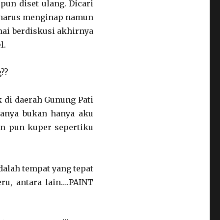
pun diset ulang. Dicari
pa harus menginap namun
mai berdiskusi akhirnya
l.
??
 di daerah Gunung Pati
panya bukan hanya aku
an pun kuper sepertiku
lah tempat yang tepat
ru, antara lain….PAINT