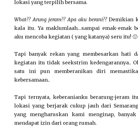
lokasi yang terpilih bersama.
What?? Arung jeram?? Apa aku berani??
Demikian k
kala itu. Ya maklumlaah…sampai emak-emak be
aku mencoba kegiatan ( yang katanya) seru itu! 🙁
Tapi banyak rekan yang membesarkan hati 
kegiatan itu tidak seekstrim kedengarannya.. O
satu ini pun memberanikan diri memastika
kebersamaan..
Tapi ternyata, keberanianku berarung-jeram itu
lokasi yang berjarak cukup jauh dari Semaran
yang mengharuskan kami menginap, banyak
mendapat izin dari orang rumah.