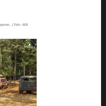
puran… ( Foto : MM