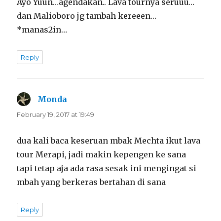
Ayo Yuun…agendakan.. Lava tournya seruuu…
dan Malioboro jg tambah kereeen…
*manas2in…
Reply
Monda
says:
February 19, 2017 at 19:49
dua kali baca keseruan mbak Mechta ikut lava
tour Merapi, jadi makin kepengen ke sana
tapi tetap aja ada rasa sesak ini mengingat si
mbah yang berkeras bertahan di sana
Reply