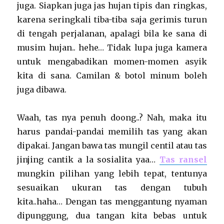
juga. Siapkan juga jas hujan tipis dan ringkas,
karena seringkali tiba-tiba saja gerimis turun
di tengah perjalanan, apalagi bila ke sana di
musim hujan.. hehe… Tidak lupa juga kamera
untuk mengabadikan momen-momen asyik
kita di sana. Camilan & botol minum boleh
juga dibawa.
Waah, tas nya penuh doong..? Nah, maka itu
harus pandai-pandai memilih tas yang akan
dipakai. Jangan bawa tas mungil centil atau tas
jinjing cantik a la sosialita yaa…
Tas ransel
mungkin pilihan yang lebih tepat, tentunya
sesuaikan ukuran tas dengan tubuh
kita..haha… Dengan tas menggantung nyaman
dipunggung, dua tangan kita bebas untuk