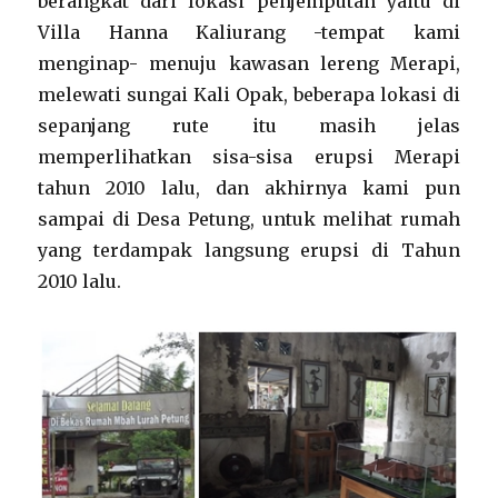
berangkat dari lokasi penjemputan yaitu di
Villa Hanna Kaliurang -tempat kami
menginap- menuju kawasan lereng Merapi,
melewati sungai Kali Opak, beberapa lokasi di
sepanjang rute itu masih jelas
memperlihatkan sisa-sisa erupsi Merapi
tahun 2010 lalu, dan akhirnya kami pun
sampai di Desa Petung, untuk melihat rumah
yang terdampak langsung erupsi di Tahun
2010 lalu.