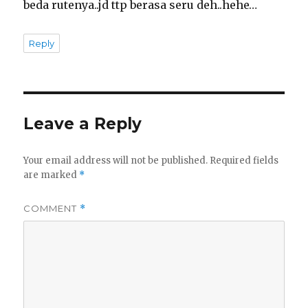
beda rutenya..jd ttp berasa seru deh..hehe…
Reply
Leave a Reply
Your email address will not be published.
Required fields
are marked
*
COMMENT
*