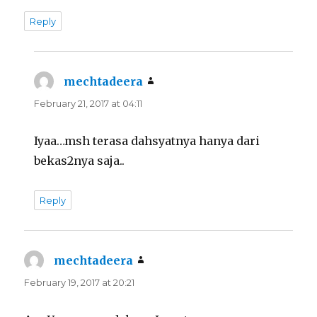
Reply
mechtadeera
says:
February 21, 2017 at 04:11
Iyaa…msh terasa dahsyatnya hanya dari
bekas2nya saja..
Reply
mechtadeera
says:
February 19, 2017 at 20:21