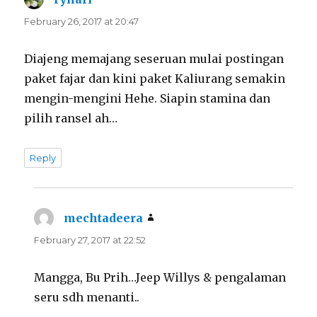
February 26, 2017 at 20:47
Diajeng memajang seseruan mulai postingan
paket fajar dan kini paket Kaliurang semakin
mengin-mengini Hehe. Siapin stamina dan
pilih ransel ah…
Reply
mechtadeera
says:
February 27, 2017 at 22:52
Mangga, Bu Prih…Jeep Willys & pengalaman
seru sdh menanti..