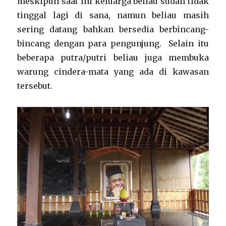
meskipun saat ini keluarga beliau sudah tidak
tinggal lagi di sana, namun beliau masih
sering datang bahkan bersedia berbincang-
bincang dengan para pengunjung. Selain itu
beberapa putra/putri beliau juga membuka
warung cindera-mata yang ada di kawasan
tersebut.