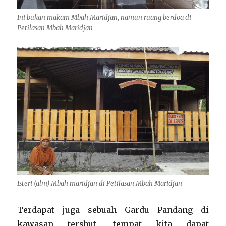
Ini bukan makam Mbah Maridjan, namun ruang berdoa di
Petilasan Mbah Maridjan
Isteri (alm) Mbah maridjan di Petilasan Mbah Maridjan
Terdapat juga sebuah Gardu Pandang di
kawasan tersbut, tempat kita dapat