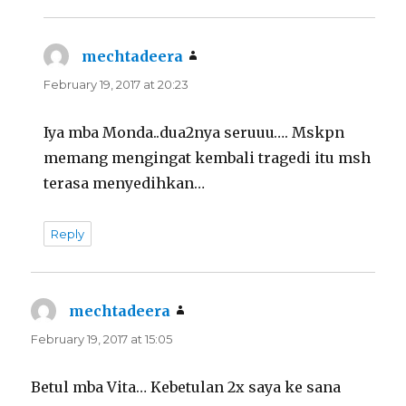
mechtadeera
says:
February 19, 2017 at 20:23
Iya mba Monda..dua2nya seruuu…. Mskpn
memang mengingat kembali tragedi itu msh
terasa menyedihkan…
Reply
mechtadeera
says:
February 19, 2017 at 15:05
Betul mba Vita… Kebetulan 2x saya ke sana