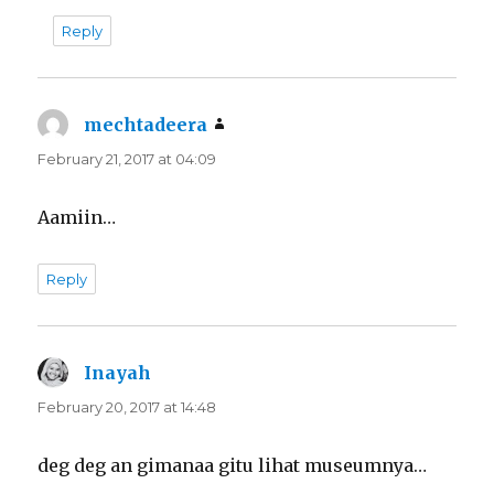
Reply
mechtadeera
says:
February 21, 2017 at 04:09
Aamiin…
Reply
Inayah
says:
February 20, 2017 at 14:48
deg deg an gimanaa gitu lihat museumnya…