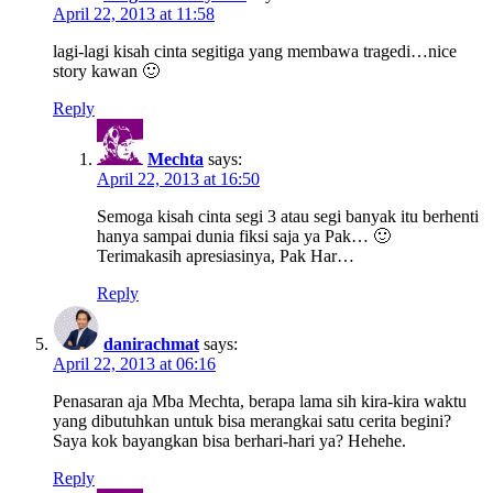
April 22, 2013 at 11:58
lagi-lagi kisah cinta segitiga yang membawa tragedi…nice
story kawan 🙂
Reply
Mechta
says:
April 22, 2013 at 16:50
Semoga kisah cinta segi 3 atau segi banyak itu berhenti
hanya sampai dunia fiksi saja ya Pak… 🙂
Terimakasih apresiasinya, Pak Har…
Reply
danirachmat
says:
April 22, 2013 at 06:16
Penasaran aja Mba Mechta, berapa lama sih kira-kira waktu
yang dibutuhkan untuk bisa merangkai satu cerita begini?
Saya kok bayangkan bisa berhari-hari ya? Hehehe.
Reply