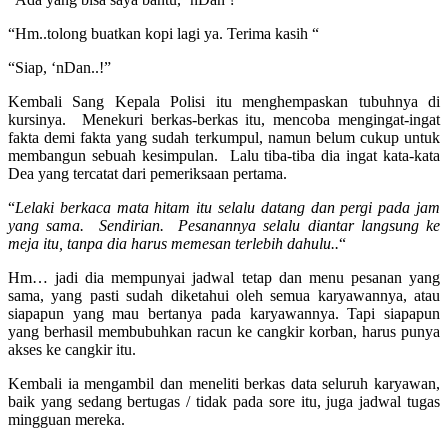
“Hm..tolong buatkan kopi lagi ya. Terima kasih “
“Siap, ‘nDan..!”
Kembali Sang Kepala Polisi itu menghempaskan tubuhnya di
kursinya. Menekuri berkas-berkas itu, mencoba mengingat-ingat
fakta demi fakta yang sudah terkumpul, namun belum cukup untuk
membangun sebuah kesimpulan. Lalu tiba-tiba dia ingat kata-kata
Dea yang tercatat dari pemeriksaan pertama.
“
Lelaki berkaca mata hitam itu selalu datang dan pergi pada jam
yang sama. Sendirian. Pesanannya selalu diantar langsung ke
meja itu, tanpa dia harus memesan terlebih dahulu..
“
Hm… jadi dia mempunyai jadwal tetap dan menu pesanan yang
sama, yang pasti sudah diketahui oleh semua karyawannya, atau
siapapun yang mau bertanya pada karyawannya. Tapi siapapun
yang berhasil membubuhkan racun ke cangkir korban, harus punya
akses ke cangkir itu.
Kembali ia mengambil dan meneliti berkas data seluruh karyawan,
baik yang sedang bertugas / tidak pada sore itu, juga jadwal tugas
mingguan mereka.