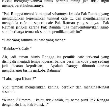
Eksak mengingatkannya untuk berterus terang jika tidak ingin
memperberat hukumannya.
“Pak Rangga menolak menjual sahamnya kepada Pak Ratman yang
menginginkan kepemilikan tunggal cafe itu dan menghalanginya
mengelola cafe itu seperti cafe Pak Ratman yang satunya. Pak
Ratman jengkel karena Pak Rangga juga menyembunyikan surat-
surat berharga termasuk surat kepemilikan cafe itu”
“Cafe yang satunya itu cafe yang mana?”
“Rainbow’s Cafe “
Ah, jadi teman bisnis Rangga itu pemilik cafe terkenal yang
disinyalir menjadi tempat operasi bandar besar narkoba yang sedang
jadi incaran kepolisian. Apakah Rangga dibunuh karena
menghalangi bisnis narkoba Ratman?
“Lalu, siapa Kirana?”
Yudi tampak mengerutkan kening, berpikir dan mengingat-ingat
sesuatu.
“Kirana ? Emmm… kalau tidak salah, itu nama putri Pak Rangga
dengan Bu Lia, Pak Polisi…”