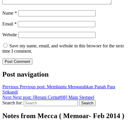
Name
*
Email
*
Website
Save my name, email, and website in this browser for the next
time I comment.
Post navigation
Previous
Previous post:
Membantu Mengarahkan Panah Para
Srikandi
Next
Next post:
[Berani Cerita#08] Main Stempel
Search for:
Search
Notes from Mecca ( Memoar- Feb 2014 )