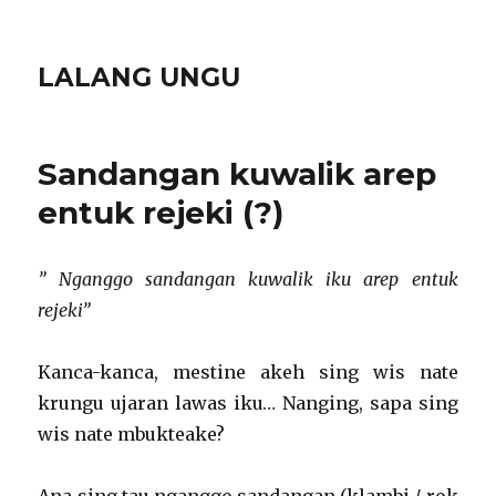
LALANG UNGU
Sandangan kuwalik arep
entuk rejeki (?)
” Nganggo sandangan kuwalik iku arep entuk
rejeki”
Kanca-kanca, mestine akeh sing wis nate
krungu ujaran lawas iku… Nanging, sapa sing
wis nate mbukteake?