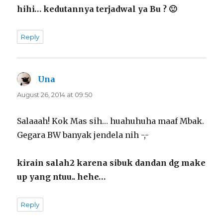
hihi… kedutannya terjadwal ya Bu ? 🙂
Reply
Una
says:
August 26, 2014 at 09:50
Salaaah! Kok Mas sih… huahuhuha maaf Mbak.
Gegara BW banyak jendela nih -,-
kirain salah2 karena sibuk dandan dg make
up yang ntuu.. hehe…
Reply