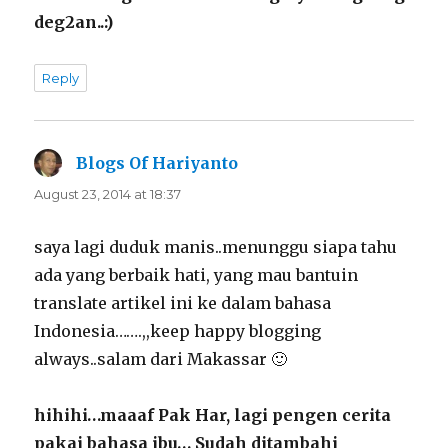
deg2an..:)
Reply
Blogs Of Hariyanto
says:
August 23, 2014 at 18:37
saya lagi duduk manis..menunggu siapa tahu
ada yang berbaik hati, yang mau bantuin
translate artikel ini ke dalam bahasa
Indonesia…….,,keep happy blogging
always..salam dari Makassar 🙂
hihihi…maaaf Pak Har, lagi pengen cerita
pakai bahasa ibu… Sudah ditambahi