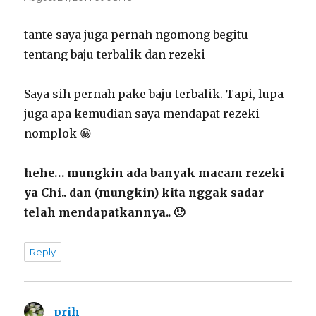
tante saya juga pernah ngomong begitu
tentang baju terbalik dan rezeki
Saya sih pernah pake baju terbalik. Tapi, lupa
juga apa kemudian saya mendapat rezeki
nomplok 😀
hehe… mungkin ada banyak macam rezeki
ya Chi.. dan (mungkin) kita nggak sadar
telah mendapatkannya.. 🙂
Reply
prih
says: