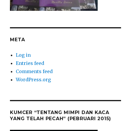
META
Log in
Entries feed
Comments feed
WordPress.org
KUMCER “TENTANG MIMPI DAN KACA
YANG TELAH PECAH” (PEBRUARI 2015)