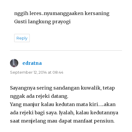
nggih leres..nyumanggaaken kersaning
Gusti langkung prayogi
Reply
edratna
says:
September 12, 2014 at 08:44
Sayangnya sering sandangan kuwalik, tetap
nggak ada rejeki datang.
Yang manjur kalau kedutan mata kiri…..akan
ada rejeki bagi saya. Iyalah, kalau kedutannya
saat menjelang mau dapat manfaat pensiun.