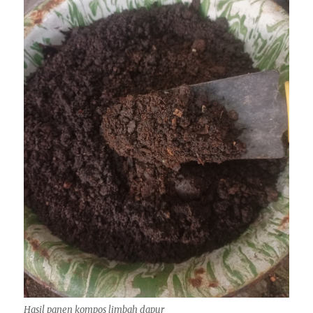
Hasil panen kompos limbah dapur