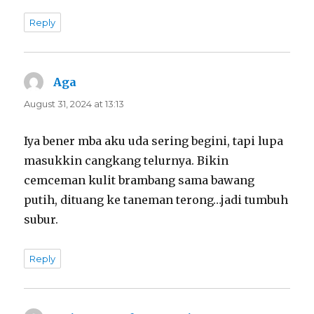
Reply
Aga
says:
August 31, 2024 at 13:13
Iya bener mba aku uda sering begini, tapi lupa
masukkin cangkang telurnya. Bikin
cemceman kulit brambang sama bawang
putih, dituang ke taneman terong…jadi tumbuh
subur.
Reply