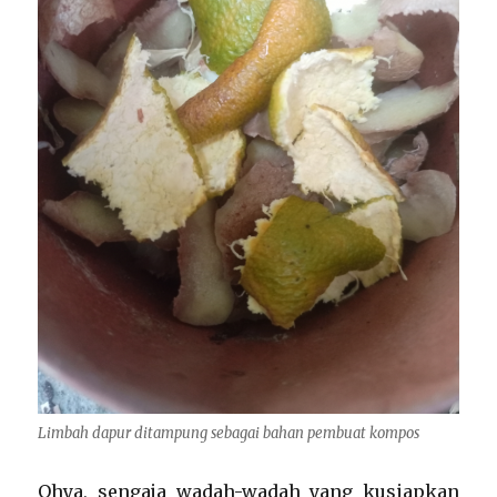
Limbah dapur ditampung sebagai bahan pembuat kompos
Ohya, sengaja wadah-wadah yang kusiapkan