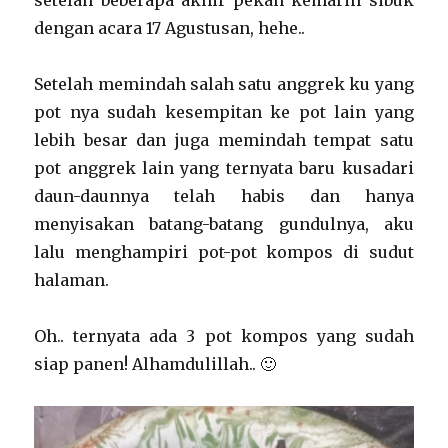
setelah beberapa akhir pekan kemarin sibuk
dengan acara 17 Agustusan, hehe..
Setelah memindah salah satu anggrek ku yang
pot nya sudah kesempitan ke pot lain yang
lebih besar dan juga memindah tempat satu
pot anggrek lain yang ternyata baru kusadari
daun-daunnya telah habis dan hanya
menyisakan batang-batang gundulnya, aku
lalu menghampiri pot-pot kompos di sudut
halaman.
Oh.. ternyata ada 3 pot kompos yang sudah
siap panen! Alhamdulillah.. 🙂