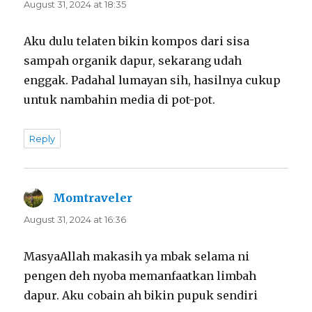
August 31, 2024 at 18:35
Aku dulu telaten bikin kompos dari sisa
sampah organik dapur, sekarang udah
enggak. Padahal lumayan sih, hasilnya cukup
untuk nambahin media di pot-pot.
Reply
Momtraveler
says:
August 31, 2024 at 16:36
MasyaAllah makasih ya mbak selama ni
pengen deh nyoba memanfaatkan limbah
dapur. Aku cobain ah bikin pupuk sendiri