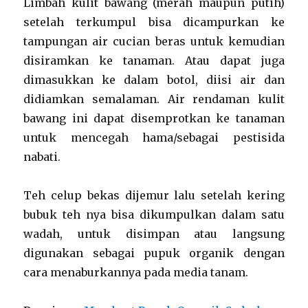
Limbah kulit bawang (merah maupun putih)
setelah terkumpul bisa dicampurkan ke
tampungan air cucian beras untuk kemudian
disiramkan ke tanaman. Atau dapat juga
dimasukkan ke dalam botol, diisi air dan
didiamkan semalaman. Air rendaman kulit
bawang ini dapat disemprotkan ke tanaman
untuk mencegah hama/sebagai pestisida
nabati.
Teh celup bekas dijemur lalu setelah kering
bubuk teh nya bisa dikumpulkan dalam satu
wadah, untuk disimpan atau langsung
digunakan sebagai pupuk organik dengan
cara menaburkannya pada media tanam.