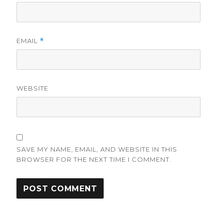
EMAIL
*
WEBSITE
SAVE MY NAME, EMAIL, AND WEBSITE IN THIS
BROWSER FOR THE NEXT TIME I COMMENT.