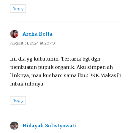
Reply
Archa Bella
says:
August 31, 2024 at 20:49
Ini dia yg kubutuhin. Tertarik bgt dgn
pembuatan pupuk organik. Aku simpen ah
linknya, mau kushare sama ibu2 PKK.Makasih
mbak infonya
Reply
Hidayah Sulistyowati
says: