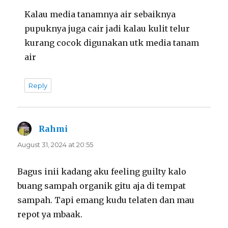
Kalau media tanamnya air sebaiknya
pupuknya juga cair jadi kalau kulit telur
kurang cocok digunakan utk media tanam
air
Reply
Rahmi
says:
August 31, 2024 at 20:55
Bagus inii kadang aku feeling guilty kalo
buang sampah organik gitu aja di tempat
sampah. Tapi emang kudu telaten dan mau
repot ya mbaak.