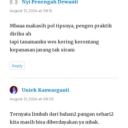
Nyi Penengah Dewanti
says:
August 31, 2024 at 08:15
Mbaaa makasih pol tipsnya, pengen praktik
diriku ah
tapi tanamanku wes kering kerontang
kepanasan jarang tak siram
Reply
Uniek Kaswarganti
says:
August 31, 2024 at 08:05
Ternyata limbah dari bahan2 pangan sehari2
kita masih bisa diberdayakan ya mbak.