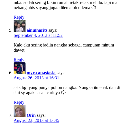
mba. sudah sering bikin rumah retak-retak melulu. tapi mau
nebang abis sayang juga. dilema oh dilema 🙁
Reply
ainulharits
says:
September 4, 2013 at 11:52
Kalo aku sering jadiin nangka sebagai campuran minum
dawet
Reply
myra anastasia
says:
August 26, 2013 at 16:31
asik bgt yang punya pohon nangka. Nangka itu enak dan di
sini sy agak susah carinya 🙂
Reply
Orin
says:
August 23, 2013 at 13:45