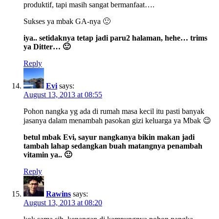
produktif, tapi masih sangat bermanfaat….
Sukses ya mbak GA-nya 🙂
iya.. setidaknya tetap jadi paru2 halaman, hehe… trims
ya Ditter… 🙂
Reply
Evi
says:
August 13, 2013 at 08:55
Pohon nangka yg ada di rumah masa kecil itu pasti banyak
jasanya dalam menambah pasokan gizi keluarga ya Mbak 😉
betul mbak Evi, sayur nangkanya bikin makan jadi
tambah lahap sedangkan buah matangnya penambah
vitamin ya.. 🙂
Reply
Rawins
says:
August 13, 2013 at 08:20