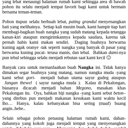
yang lebat menaungi halaman rumah kami sehingga area di bawah
pohon itu selalu menjadi tempat favorit bagi kami untuk bermain
bersama teman-teman.
Pohon itupun selalu berbuah lebat,
pating grandul
menyenangkan
hati yang melihatnya. Setiap kali musim buah, kami hampir tiap hari
membagi-bagikan buah nangka yang sudah matang kepada tetangga
kanan-kiri ataupun mengirimkannya kepada saudara, karena tak
pernah habis kami makan sendiri. Daging buahnya berwarna
kuning agak oranye -tak seperti nangka yang banyak di pasar yang
berwarna kuning pucat- terasa manis, dan tebal. Bahkan
dami-
nya
pun tebal sehingga selalu menjadi rebutan saat kami kecil 🙂
Banyak cara untuk memanfaatkan buah
Nangka
ini. Tidak hanya
dimakan segar buahnya yang matang, namun nangka muda -yang
kami sebut
gori-
menjadi bahan utama sayur gudeg ataupun
J
angan thewel
( sayur nangka muda ). Kalau di Pekalongan,
biasanya dicacah menjadi bahan
Megono
, masakan khas
Pekalongan itu. Oya, bahkan biji nangka -yang kami sebut
beton
–
yang direbus pun menjadi makanan kesukaan kami waktu kecil
lho… Hanya, kalau kebanyakan bisa sering (maaf) buang
angin..hehe..
Selain sebagai pohon penaung halaman rumah kami, dahan-
dahannya yang kokoh juga menjadi tempat yang menyenangkan