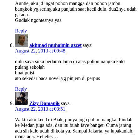
Auntie, aku jd ingat pohon mangga dan pohon jambu
bangkok yg sering aku panjatin saat kecil dulu, dua2nya udah
ga ada..
Gudlak ngontesnya yaa
Reply
akhmad muhaimin azzet
says:
August 22, 2013 at 09:48
dulu saya suka berlama-lama di atas pohon nangka kalo
pulang sekolah
buat puisi
ato sekedar baca novel yg pinjem di perpus
Reply
Zizy Damanik
says:
August 22, 2013 at 03:51
Waktu aku kecil di Biak, punya juga pohon nangka. Pindah
ke Medan juga ada, dan itu buah fave banget. Cuma jarang
ada sih kalo udah di kota ya. Sampai Jakarta, ya lupakanlah,
mana ada. Hehehe….