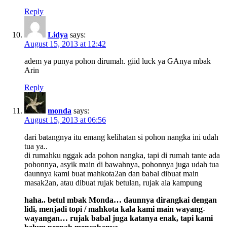
Reply
Lidya
says:
August 15, 2013 at 12:42
adem ya punya pohon dirumah. giid luck ya GAnya mbak
Arin
Reply
monda
says:
August 15, 2013 at 06:56
dari batangnya itu emang kelihatan si pohon nangka ini udah
tua ya..
di rumahku nggak ada pohon nangka, tapi di rumah tante ada
pohonnya, asyik main di bawahnya, pohonnya juga udah tua
daunnya kami buat mahkota2an dan babal dibuat main
masak2an, atau dibuat rujak betulan, rujak ala kampung
haha.. betul mbak Monda… daunnya dirangkai dengan
lidi, menjadi topi / mahkota kala kami main wayang-
wayangan… rujak babal juga katanya enak, tapi kami