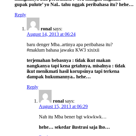
gupak pulute’ yo Nal.. tahu nggak peribahasa itu? hehe…
Reply
ronal
says:
August 14, 2013 at 06:24
baru denger Mba..artinya apa peribahasa itu?
#maklum bahasa jawaku KW3 xixixii
terjemahan bebasnya : tidak ikut makan
nangkanya tapi kena getahnya, misalnya : tidak
ikut menikmati hasil korupsinya tapi terkena
dampak hukumannya.. hehe…
Reply
ronal
says:
August 15, 2013 at 06:29
Nah itu Mba bener bgt wkwkwk…
hehe… sekedar ilustrasi saja lho…