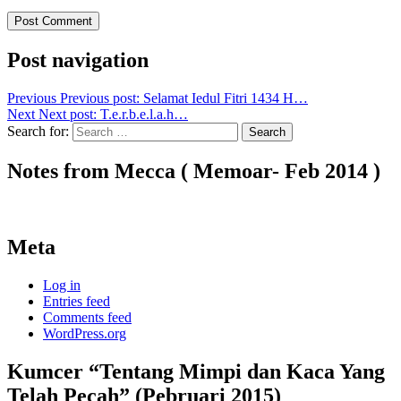
Post navigation
Previous
Previous post:
Selamat Iedul Fitri 1434 H…
Next
Next post:
T.e.r.b.e.l.a.h…
Search for:
Search
Notes from Mecca ( Memoar- Feb 2014 )
Meta
Log in
Entries feed
Comments feed
WordPress.org
Kumcer “Tentang Mimpi dan Kaca Yang
Telah Pecah” (Pebruari 2015)