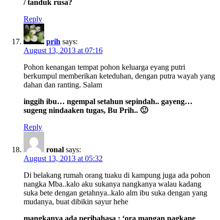
/ tanduk rusa?
Reply
prih
says:
August 13, 2013 at 07:16
Pohon kenangan tempat pohon keluarga eyang putri
berkumpul memberikan keteduhan, dengan putra wayah yang
dahan dan ranting. Salam
inggih ibu… ngempal setahun sepindah.. gayeng…
sugeng nindaaken tugas, Bu Prih.. 🙂
Reply
ronal
says:
August 13, 2013 at 05:32
Di belakang rumah orang tuaku di kampung juga ada pohon
nangka Mba..kalo aku sukanya nangkanya walau kadang
suka bete dengan getahnya..kalo alm ibu suka dengan yang
mudanya, buat dibikin sayur hehe
mangkanya ada peribahasa : ‘ora mangan nagkane